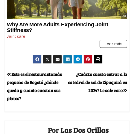
Este es el restaurante más
¿Cuánto cuesta entrar a la
pequeño de Bogotá ¿dónde
catedral de sal de Zipaquirá en
queda y cuanto cuestan sus
2024? Le sale caro
platos?
Por
Las Dos Orillas