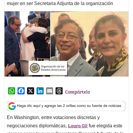
mujer en ser Secretaria Adjunta de la organización
W
F
X
L
E
T
Compártelo
h
a
i
m
h
a
c
n
a
r
t
e
k
i
e
En Washington, entre votaciones discretas y
s
b
e
l
a
Laura Gil
A
o
d
d
negociaciones diplomáticas,
fue elegida este