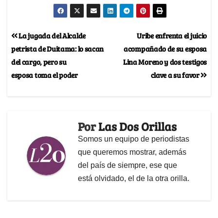
La jugada del Alcalde
Uribe enfrenta el juicio
petrista de Duitama: lo sacan
acompañado de su esposa
del cargo, pero su
Lina Moreno y dos testigos
esposa toma el poder
clave a su favor
Por
Las Dos Orillas
Somos un equipo de periodistas
que queremos mostrar, además
del país de siempre, ese que
está olvidado, el de la otra orilla.