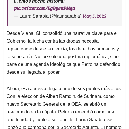
¡Hemos hecho historia!
pic.twitter.com/EgBy8uPMqa
May 5, 2025
— Laura Sarabia (@laurisarabia)
Desde Viena, Gil consolidó una narrativa clave para el
Gobierno: la lucha contra las drogas necesita
replantearse desde la ciencia, los derechos humanos y
la soberanía. No fue solo una postura diplomática, sino
parte de una agenda ideológica que Petro ha defendido
desde su llegada al poder.
Ahora, esa apuesta llega a uno de sus puntos más altos.
Con la elección de Albert Ramdin, de Surinam, como
nuevo Secretario General de la OEA, se abrió un
reacomodo en la cúpula. Petro lo entendió como una
oportunidad y, junto a su canciller Laura Sarabia, se
lanzó a la campaña por la Secretaría Adjunta. El nombre