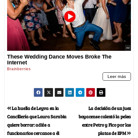
La huella de Leyva en la
La decisión de un juez
Cancillería que Laura Sarabia
boyacense calentó la pelea
quiere borrar: adiós a
entre Petro y Fico por las
funcionarios cercanos a él
platas de EPM