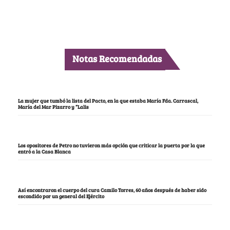
Notas Recomendadas
La mujer que tumbó la lista del Pacto, en la que estaba María Fda. Carrascal,
María del Mar Pizarro y “Lalis
Los opositores de Petro no tuvieron más opción que criticar la puerta por la que
entró a la Casa Blanca
Así encontraron el cuerpo del cura Camilo Torres, 60 años después de haber sido
escondido por un general del Ejército