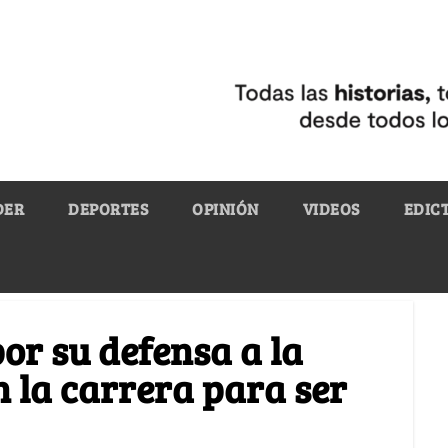
DER
DEPORTES
OPINIÓN
VIDEOS
EDIC
or su defensa a la
n la carrera para ser