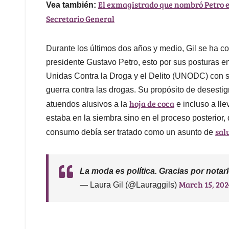
El exmagistrado que nombró Petro e
Vea también:
Secretario General
Durante los últimos dos años y medio, Gil se ha c
presidente Gustavo Petro, esto por sus posturas en
Unidas Contra la Droga y el Delito (UNODC) con 
guerra contra las drogas. Su propósito de desestig
hoja de coca
atuendos alusivos a la
e incluso a ll
estaba en la siembra sino en el proceso posterior
sal
consumo debía ser tratado como un asunto de
La moda es política. Gracias por notar
March 15, 202
— Laura Gil (@Lauraggils)