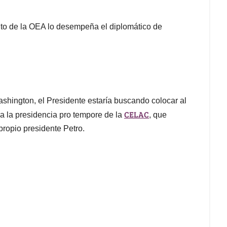
nto de la OEA lo desempeña el diplomático de
ashington, el Presidente estaría buscando colocar al
CELAC
a la presidencia pro tempore de la
, que
propio presidente Petro.