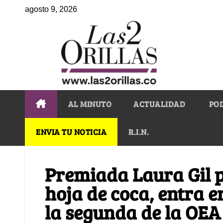
agosto 9, 2026
AL MINUTO
ACTUALIDAD
PO
ENVIA TU NOTICIA
R.I.N.
Premiada Laura Gil p
hoja de coca, entra e
la segunda de la OEA