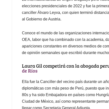
elecciones presidenciales de 2022 y fue la primera
canciller Álvaro Leyva, con quien terminó distanc
al Gobierno de Austria.
Conoce el mundo de las organizaciones internacio
OEA, labor que ha combinado con la academia, da
apariciones constantes en diversos medios de co
de opinión semanales que escribió durante muchos
Laura Gil competirá con la abogada pe
de Ríos
Ella fue la Canciller del vecino país durante un a
diplomáticas con más peso de Perú, puesto que ing
80s y ha sido Embajadora en países como Hungría
Ciudad de México, así como representante perman
llegar como Secretaria General Adjunta.