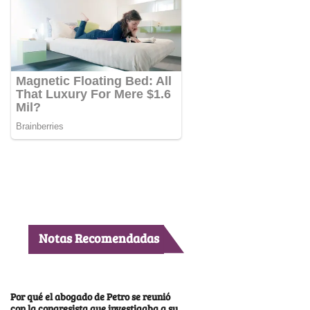
Notas Recomendadas
Por qué el abogado de Petro se reunió
con la congresista que investigaba a su