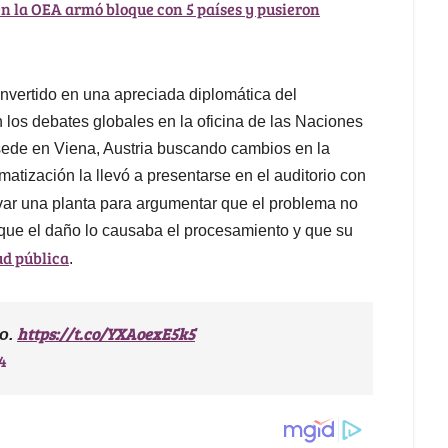
n la OEA armó bloque con 5 países y pusieron
onvertido en una apreciada diplomática del
 los debates globales en la oficina de las Naciones
sede en Viena, Austria buscando cambios en la
matización la llevó a presentarse en el auditorio con
evar una planta para argumentar que el problema no
, que el daño lo causaba el procesamiento y que su
ud pública
.
https://t.co/YXAoexE5k5
lo.
4