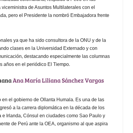
 viceministra de Asuntos Multilaterales con el
iada, pero el Presidente la nombró Embajadora frente
nales ya que ha sido consultora de la ONU y de la
ndo clases en la Universidad Externado y con
municación, destacando especialmente las columnas
 años en el periódico El Tiempo.
ruana
Ana María Liliana Sánchez Vargas
ño en el gobierno de Ollanta Humala. Es una de las
resó a la carrera diplomática en la década de los
 e Irlanda, Cónsul en ciudades como Sao Paulo y
ente de Perú ante la OEA, organismo al que aspira