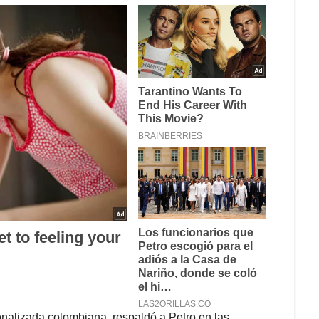
onalizada colombiana, respaldó a Petro en las