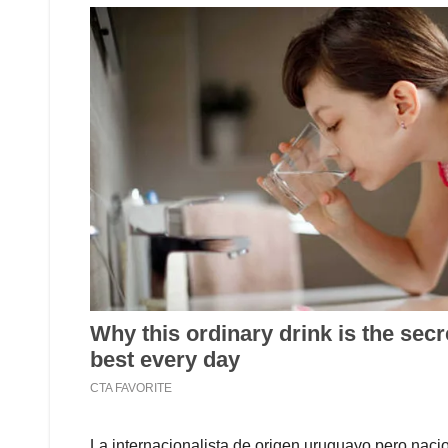
La internacionalista de origen uruguayo pero naci