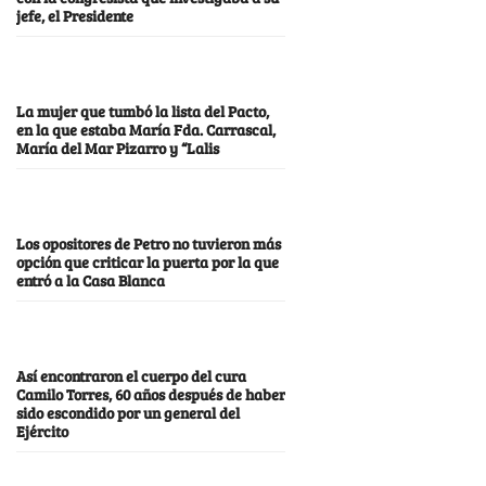
jefe, el Presidente
La mujer que tumbó la lista del Pacto,
en la que estaba María Fda. Carrascal,
María del Mar Pizarro y “Lalis
Los opositores de Petro no tuvieron más
opción que criticar la puerta por la que
entró a la Casa Blanca
Así encontraron el cuerpo del cura
Camilo Torres, 60 años después de haber
sido escondido por un general del
Ejército