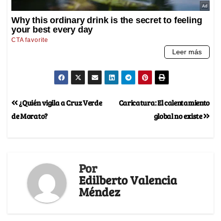
¿Quién vigila a Cruz Verde
Caricatura: El calentamiento
de Morato?
global no existe
Por
Edilberto Valencia
Méndez