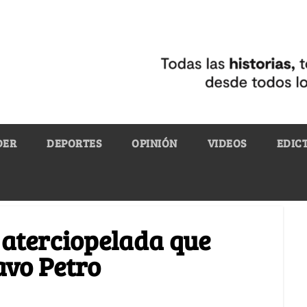
DER
DEPORTES
OPINIÓN
VIDEOS
EDIC
 aterciopelada que
avo Petro