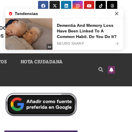
TOS
NOTA CIUDADANA