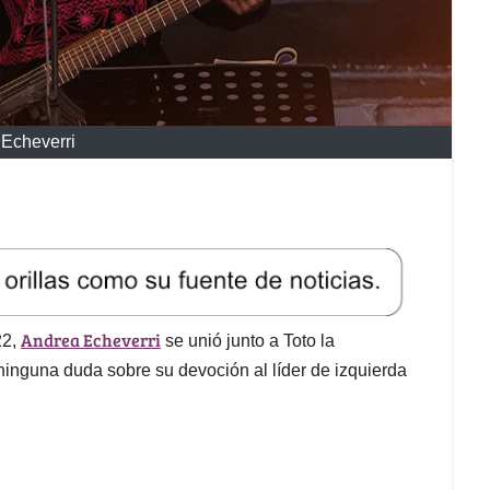
Echeverri
Andrea Echeverri
22,
se unió junto a Toto la
nguna duda sobre su devoción al líder de izquierda