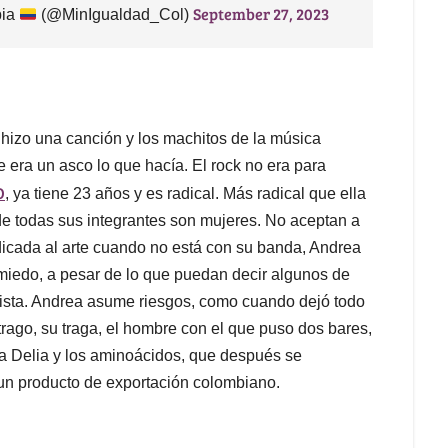
September 27, 2023
bia
(@MinIgualdad_Col)
 hizo una canción y los machitos de la música
e era un asco lo que hacía. El rock no era para
O
, ya tiene 23 años y es radical. Más radical que ella
 todas sus integrantes son mujeres. No aceptan a
icada al arte cuando no está con su banda, Andrea
 miedo, a pesar de lo que puedan decir algunos de
ista. Andrea asume riesgos, como cuando dejó todo
rago, su traga, el hombre con el que puso dos bares,
da Delia y los aminoácidos, que después se
n un producto de exportación colombiano.