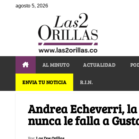
agosto 5, 2026
AL MINUTO
ACTUALIDAD
PO
ENVIA TU NOTICIA
R.I.N.
Andrea Echeverri, la
nunca le falla a Gust
Por
Las Dos Orillas