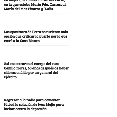
en la que estaba María Fda. Carrascal,
María del Mar Pizarro y “Lalis
Los opositores de Petro no tuvieron más
opción que criticar la puerta por la que
entró a la Casa Blanca
Así encontraron el cuerpo del cura
Camilo Torres, 60 años después de haber
sido escondido por un general del
Ejército
Regresar a la radio para comentar
fútbol, la solución de Iván Mejía para
luchar contra la depresión