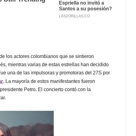
de los actores colombianos que se sintieron
s, mientras varias de estas estrellas han decidido
Fue una de las impulsoras y promotoras del 27S por
ar
. La mayoría de estos manifestantes fueron
residente Petro. El concierto contó con la
ar.