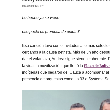
Lo bueno ya se viene,
ese pacto es promesa de unidad”
Esa canción tuvo como invitados a lo más selecto 
cercanos a la causa petrista. Más de un año despué
dar el volantazo, Andrea sigue siendo coherente. 
Plaza de Bolív
la vida, la movilización que llenó la
indígenas que llegaron del Cauca a acompañar al p
presencia de orquestas como La 33 o Systema Sol