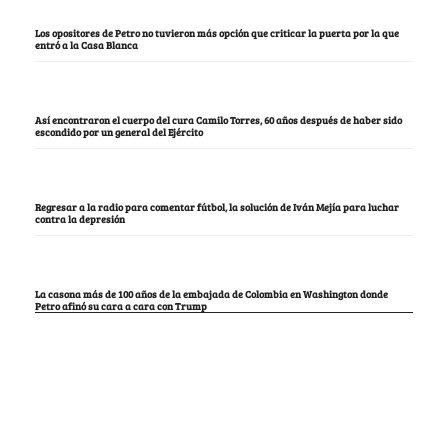
Los opositores de Petro no tuvieron más opción que criticar la puerta por la que
entró a la Casa Blanca
Así encontraron el cuerpo del cura Camilo Torres, 60 años después de haber sido
escondido por un general del Ejército
Regresar a la radio para comentar fútbol, la solución de Iván Mejía para luchar
contra la depresión
La casona más de 100 años de la embajada de Colombia en Washington donde
Petro afinó su cara a cara con Trump