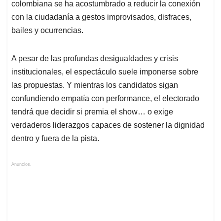
colombiana se ha acostumbrado a reducir la conexión
con la ciudadanía a gestos improvisados, disfraces,
bailes y ocurrencias.
A pesar de las profundas desigualdades y crisis
institucionales, el espectáculo suele imponerse sobre
las propuestas. Y mientras los candidatos sigan
confundiendo empatía con performance, el electorado
tendrá que decidir si premia el show… o exige
verdaderos liderazgos capaces de sostener la dignidad
dentro y fuera de la pista.
Anuncios.