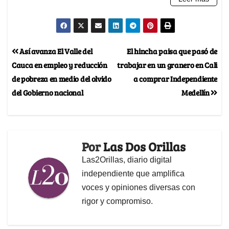
Así avanza El Valle del
El hincha paisa que pasó de
Cauca en empleo y reducción
trabajar en un granero en Cali
de pobreza en medio del olvido
a comprar Independiente
del Gobierno nacional
Medellín
Por
Las Dos Orillas
Las2Orillas, diario digital
independiente que amplifica
voces y opiniones diversas con
rigor y compromiso.