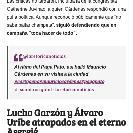
Las críticas no tardaron, incluida la de la congresista
Catherine Juvinao, a quien Cárdenas respondió con una
pulla política. Aunque reconoció públicamente que “no
sabe bailar champeta”,
siguió defendiendo que en
campaña “toca hacer de todo”.
@laretoricanoticias
Al ritmo del Paga Pato: así bailó Mauricio
Cárdenas en su visita a la ciudad
#cartagena
#mauriciocardenas
#pagapato
♬ sonido original - laretoricanoticias
Lucho Garzón y Álvaro
Uribe atrapados en el eterno
Aserejé