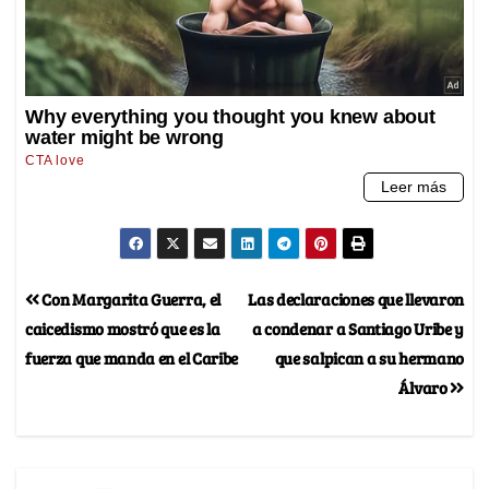
Con Margarita Guerra, el
Las declaraciones que llevaron
caicedismo mostró que es la
a condenar a Santiago Uribe y
fuerza que manda en el Caribe
que salpican a su hermano
Álvaro