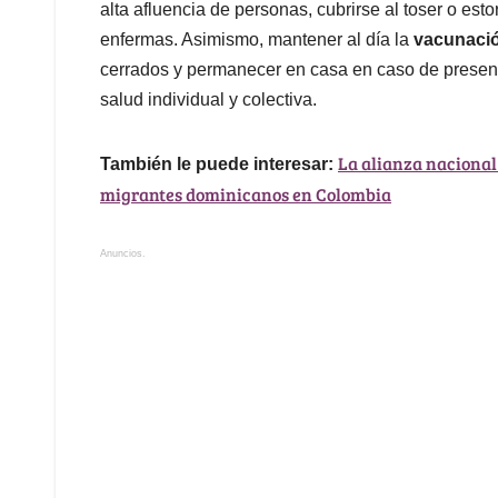
alta afluencia de personas, cubrirse al toser o est
enfermas. Asimismo, mantener al día la
vacunació
cerrados y permanecer en casa en caso de present
salud individual y colectiva.
La alianza nacional
También le puede interesar:
migrantes dominicanos en Colombia
Anuncios.