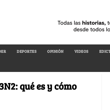
DER
DEPORTES
OPINIÓN
VIDEOS
EDIC
H3N2: qué es y cómo