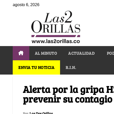
agosto 6, 2026
AL MINUTO
ACTUALIDAD
PO
ENVIA TU NOTICIA
R.I.N.
Alerta por la gripa 
prevenir su contagio
Por
Las Dos Orillas