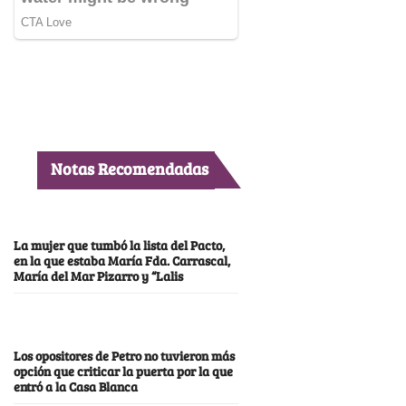
Notas Recomendadas
La mujer que tumbó la lista del Pacto,
en la que estaba María Fda. Carrascal,
María del Mar Pizarro y “Lalis
Los opositores de Petro no tuvieron más
opción que criticar la puerta por la que
entró a la Casa Blanca