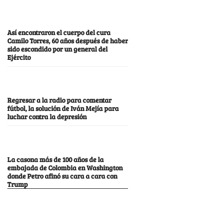
Así encontraron el cuerpo del cura
Camilo Torres, 60 años después de haber
sido escondido por un general del
Ejército
Regresar a la radio para comentar
fútbol, la solución de Iván Mejía para
luchar contra la depresión
La casona más de 100 años de la
embajada de Colombia en Washington
donde Petro afinó su cara a cara con
Trump