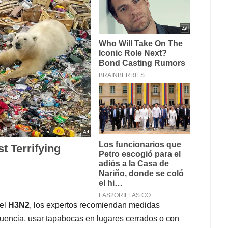
del
H3N2
, los expertos recomiendan medidas
cuencia, usar tapabocas en lugares cerrados o con