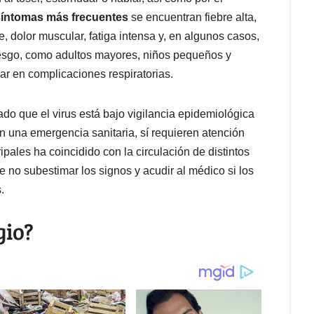
síntomas más frecuentes
se encuentran fiebre alta,
e, dolor muscular, fatiga intensa y, en algunos casos,
riesgo, como adultos mayores, niños pequeños y
r en complicaciones respiratorias.
ado que el virus está bajo vigilancia epidemiológica
n una emergencia sanitaria, sí requieren atención
pales ha coincidido con la circulación de distintos
de no subestimar los signos y acudir al médico si los
.
gio?