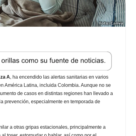
nza A
, ha encendido las alertas sanitarias en varios
n América Latina, incluida Colombia. Aunque no se
 aumento de casos en distintas regiones han llevado a
a la prevención, especialmente en temporada de
ilar a otras gripas estacionales, principalmente a
al toser, estornudar o hablar, así como por el