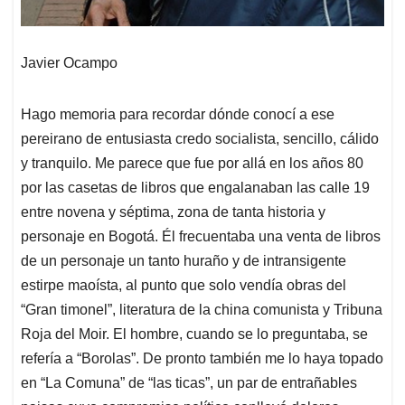
Javier Ocampo
Hago memoria para recordar dónde conocí a ese
pereirano de entusiasta credo socialista, sencillo, cálido
y tranquilo. Me parece que fue por allá en los años 80
por las casetas de libros que engalanaban las calle 19
entre novena y séptima, zona de tanta historia y
personaje en Bogotá. Él frecuentaba una venta de libros
de un personaje un tanto huraño y de intransigente
estirpe maoísta, al punto que solo vendía obras del
“Gran timonel”, literatura de la china comunista y Tribuna
Roja del Moir. El hombre, cuando se lo preguntaba, se
refería a “Borolas”. De pronto también me lo haya topado
en “La Comuna” de “las ticas”, un par de entrañables