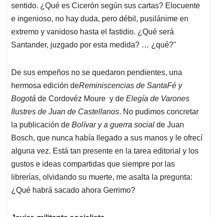
sentido. ¿Qué es Cicerón según sus cartas? Elocuente
e ingenioso, no hay duda, pero débil, pusilánime en
extremo y vanidoso hasta el fastidio. ¿Qué será
Santander, juzgado por esta medida? … ¿qué?"
De sus empeños no se quedaron pendientes, una
hermosa edición de
Reminiscencias de SantaFé y
Bogotá
de Cordovéz Moure y de
Elegía de Varones
Ilustres de Juan de Castellanos
. No pudimos concretar
la publicación de
Bolívar y a guerra social
de Juan
Bosch, que nunca había llegado a sus manos y le ofrecí
alguna vez. Está tan presente en la tarea editorial y los
gustos e ideas compartidas que siempre por las
librerías, olvidando su muerte, me asalta la pregunta:
¿Qué habrá sacado ahora Gerrimo?