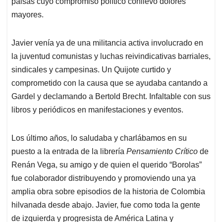
paisas cuyo compromiso político conllevó dolores
mayores.
Javier venía ya de una militancia activa involucrado en
la juventud comunistas y luchas reivindicativas barriales,
sindicales y campesinas. Un Quijote curtido y
comprometido con la causa que se ayudaba cantando a
Gardel y declamando a Bertold Brecht. Infaltable con sus
libros y periódicos en manifestaciones y eventos.
Los último años, lo saludaba y charlábamos en su
puesto a la entrada de la librería
Pensamiento Crítico
de
Renán Vega, su amigo y de quien el querido “Borolas”
fue colaborador distribuyendo y promoviendo una ya
amplia obra sobre episodios de la historia de Colombia
hilvanada desde abajo. Javier, fue como toda la gente
de izquierda y progresista de América Latina y