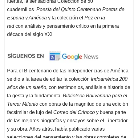
fuertes, la sensacional Colección de 50
cuadernillos
Poesía del Quinto Centenario Poetas de
España y América
y la colección el
Pez en la
red
con
análisis y pensamiento crítico en la primera
década del siglo XXI.
Para el Bicentenario de las Independencias de América
se dio a la tarea de editar la colección
Indoamérica 200
años de un sueño
, con testimonios, análisis e historia de
la gesta y la fundamental
Biblioteca Bolivariana para el
Tercer Milenio
con obras de la magnitud de una edición
facsimilar de lujo del
Correo del Orinoco
y buena parte
de las mejores biografías y ensayos sobre el Libertador
y su obra. Años atrás, había publicado varias
selecciones del pensamiento y las obras completas de