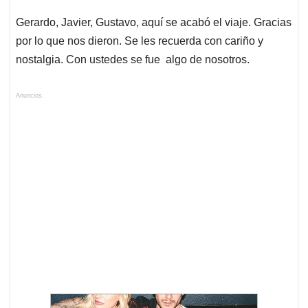
Gerardo, Javier, Gustavo, aquí se acabó el viaje. Gracias
por lo que nos dieron. Se les recuerda con cariño y
nostalgia. Con ustedes se fue algo de nosotros.
Anuncios.