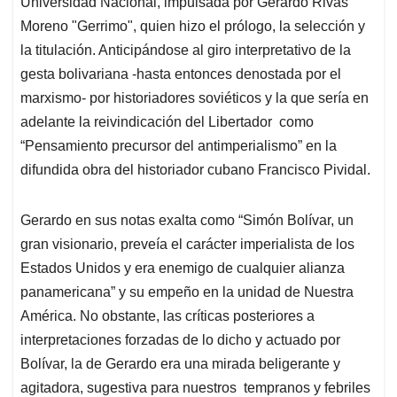
Universidad Nacional, impulsada por Gerardo Rivas
Moreno "Gerrimo", quien hizo el prólogo, la selección y
la titulación. Anticipándose al giro interpretativo de la
gesta bolivariana -hasta entonces denostada por el
marxismo- por historiadores soviéticos y la que sería en
adelante la reivindicación del Libertador como
“Pensamiento precursor del antimperialismo” en la
difundida obra del historiador cubano Francisco Pividal.
Gerardo en sus notas exalta como “Simón Bolívar, un
gran visionario, preveía el carácter imperialista de los
Estados Unidos y era enemigo de cualquier alianza
panamericana” y su empeño en la unidad de Nuestra
América. No obstante, las críticas posteriores a
interpretaciones forzadas de lo dicho y actuado por
Bolívar, la de Gerardo era una mirada beligerante y
agitadora, sugestiva para nuestros tempranos y febriles