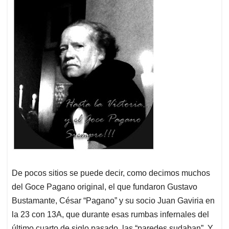
De pocos sitios se puede decir, como decimos muchos
del Goce Pagano original, el que fundaron Gustavo
Bustamante, César “Pagano” y su socio Juan Gaviria en
la 23 con 13A, que durante esas rumbas infernales del
último cuarto de siglo pasado, las “paredes sudaban”. Y