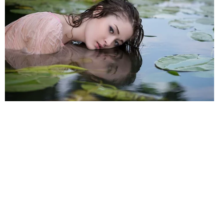
CTA FAVORITE
Why this ordinary drink is the secret to feeling your best every
day