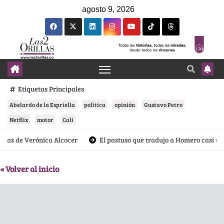
agosto 9, 2026
Etiquetas Principales
Abelardo de la Espriella
política
opinión
Gustavo Petro
Netflix
motor
Cali
s de Verónica Alcocer
El pastuso que tradujo a Homero casi un sig
« Volver al inicio