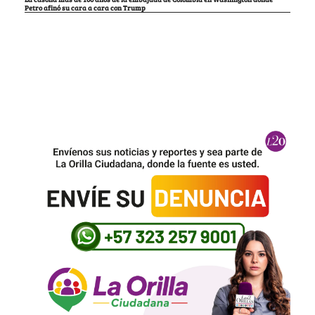
Petro afinó su cara a cara con Trump