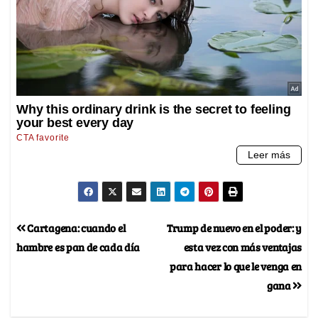
Cartagena: cuando el
Trump de nuevo en el poder: y
hambre es pan de cada día
esta vez con más ventajas
para hacer lo que le venga en
gana