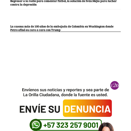
Regresar a la radio para comentar fútbol, la solución de Iván Mejía para luchar
contra la depresión
La casona más de 100 años de la embajada de Colombia en Washington donde
Petro afinó su cara a cara con Trump