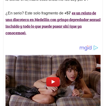
es un relato de
¿En serio? Este solo fragmento de
+57
una discoteca en Medellín con gringo depredador sexual
incluido y todo lo que puede pasar ahí (que ya
conocemos).