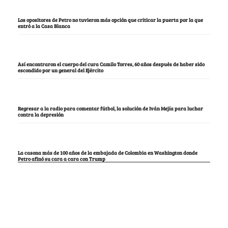
Los opositores de Petro no tuvieron más opción que criticar la puerta por la que
entró a la Casa Blanca
Así encontraron el cuerpo del cura Camilo Torres, 60 años después de haber sido
escondido por un general del Ejército
Regresar a la radio para comentar fútbol, la solución de Iván Mejía para luchar
contra la depresión
La casona más de 100 años de la embajada de Colombia en Washington donde
Petro afinó su cara a cara con Trump