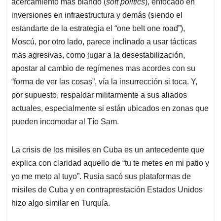
acercamiento mas blando (
soft politics
), enfocado en
inversiones en infraestructura y demás (siendo el
estandarte de la estrategia el “one belt one road”),
Moscú, por otro lado, parece inclinado a usar tácticas
mas agresivas, como jugar a la desestabilización,
apostar al cambio de regímenes mas acordes con su
“forma de ver las cosas”, vía la insurrección si toca. Y,
por supuesto, respaldar militarmente a sus aliados
actuales, especialmente si están ubicados en zonas que
pueden incomodar al Tío Sam.
La crisis de los misiles en Cuba es un antecedente que
explica con claridad aquello de “tu te metes en mi patio y
yo me meto al tuyo”. Rusia sacó sus plataformas de
misiles de Cuba y en contraprestación Estados Unidos
hizo algo similar en Turquía.