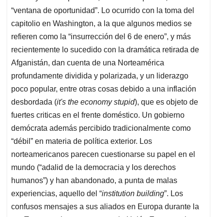
“ventana de oportunidad”. Lo ocurrido con la toma del
capitolio en Washington, a la que algunos medios se
refieren como la “insurrección del 6 de enero”, y más
recientemente lo sucedido con la dramática retirada de
Afganistán, dan cuenta de una Norteamérica
profundamente dividida y polarizada, y un liderazgo
poco popular, entre otras cosas debido a una inflación
desbordada (
it's the economy stupid
), que es objeto de
fuertes criticas en el frente doméstico. Un gobierno
demócrata además percibido tradicionalmente como
“débil” en materia de política exterior. Los
norteamericanos parecen cuestionarse su papel en el
mundo (“adalid de la democracia y los derechos
humanos”) y han abandonado, a punta de malas
experiencias, aquello del “
institution building
”. Los
confusos mensajes a sus aliados en Europa durante la