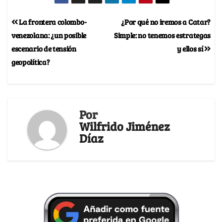
La frontera colombo-
¿Por qué no iremos a Catar?
venezolana: ¿un posible
Simple: no tenemos estrategas
escenario de tensión
y ellos sí
geopolítica?
Por
Wilfrido Jiménez
Díaz