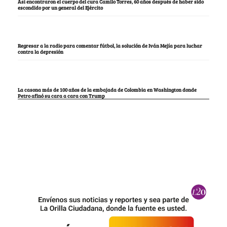
Así encontraron el cuerpo del cura Camilo Torres, 60 años después de haber sido
escondido por un general del Ejército
Regresar a la radio para comentar fútbol, la solución de Iván Mejía para luchar
contra la depresión
La casona más de 100 años de la embajada de Colombia en Washington donde
Petro afinó su cara a cara con Trump