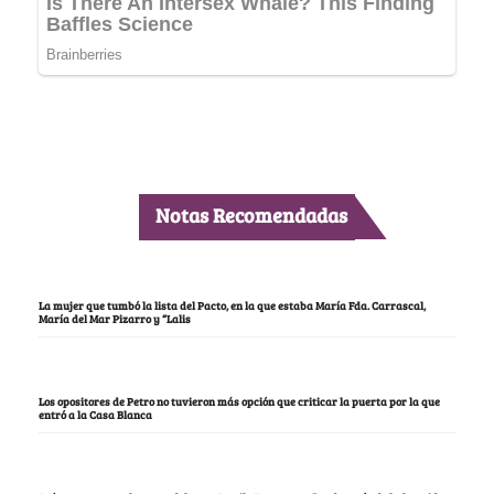
Notas Recomendadas
La mujer que tumbó la lista del Pacto, en la que estaba María Fda. Carrascal,
María del Mar Pizarro y “Lalis
Los opositores de Petro no tuvieron más opción que criticar la puerta por la que
entró a la Casa Blanca