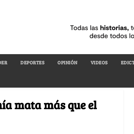
DER
DEPORTES
OPINIÓN
VIDEOS
EDIC
mía mata más que el