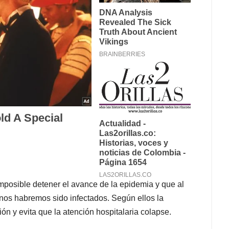
 imposible detener el avance de la epidemia y que al
nos habremos sido infectados. Según ellos la
ón y evita que la atención hospitalaria colapse.