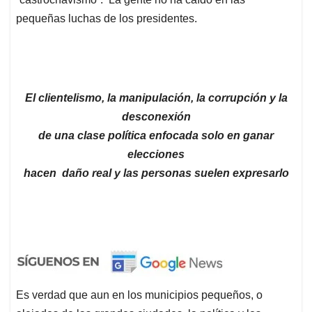
pequeñas luchas de los presidentes.
El clientelismo, la manipulació
n, la corrupció
n y la
desconexió
n
de una clase polí
tica enfocada solo en ganar
elecciones
hacen daño real y las personas suelen expresarlo
Es verdad que aun en los municipios pequeños, o