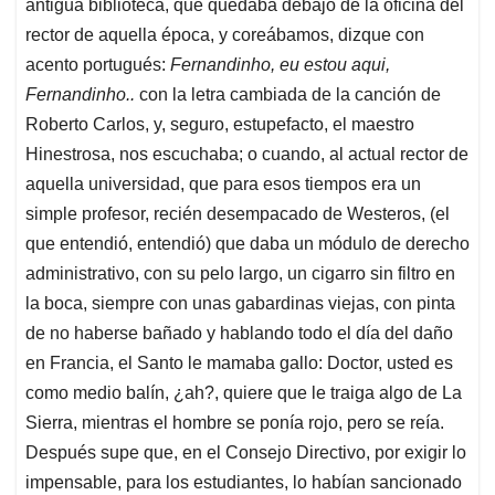
antigua biblioteca, que quedaba debajo de la oficina del
rector de aquella época, y coreábamos, dizque con
acento portugués:
Fernandinho, eu estou aqui,
Fernandinho..
con la letra cambiada de la canción de
Roberto Carlos, y, seguro, estupefacto, el maestro
Hinestrosa, nos escuchaba; o cuando, al actual rector de
aquella universidad, que para esos tiempos era un
simple profesor, recién desempacado de Westeros, (el
que entendió, entendió) que daba un módulo de derecho
administrativo, con su pelo largo, un cigarro sin filtro en
la boca, siempre con unas gabardinas viejas, con pinta
de no haberse bañado y hablando todo el día del daño
en Francia, el Santo le mamaba gallo: Doctor, usted es
como medio balín, ¿ah?, quiere que le traiga algo de La
Sierra, mientras el hombre se ponía rojo, pero se reía.
Después supe que, en el Consejo Directivo, por exigir lo
impensable, para los estudiantes, lo habían sancionado