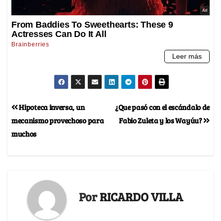
Hipoteca inversa, un
¿Que pasó con el escándalo de
mecanismo provechoso para
Fabio Zuleta y los Wayúu?
muchos
Por
RICARDO VILLA