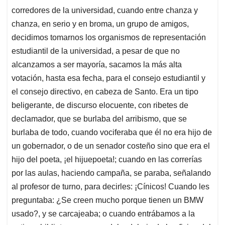
corredores de la universidad, cuando entre chanza y
chanza, en serio y en broma, un grupo de amigos,
decidimos tomarnos los organismos de representación
estudiantil de la universidad, a pesar de que no
alcanzamos a ser mayoría, sacamos la más alta
votación, hasta esa fecha, para el consejo estudiantil y
el consejo directivo, en cabeza de Santo. Era un tipo
beligerante, de discurso elocuente, con ribetes de
declamador, que se burlaba del arribismo, que se
burlaba de todo, cuando vociferaba que él no era hijo de
un gobernador, o de un senador costeño sino que era el
hijo del poeta, ¡el hijuepoeta!; cuando en las correrías
por las aulas, haciendo campaña, se paraba, señalando
al profesor de turno, para decirles: ¡Cínicos! Cuando les
preguntaba: ¿Se creen mucho porque tienen un BMW
usado?, y se carcajeaba; o cuando entrábamos a la