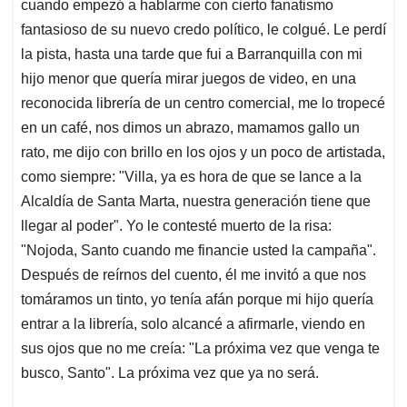
cuando empezó a hablarme con cierto fanatismo
fantasioso de su nuevo credo político, le colgué. Le perdí
la pista, hasta una tarde que fui a Barranquilla con mi
hijo menor que quería mirar juegos de video, en una
reconocida librería de un centro comercial, me lo tropecé
en un café, nos dimos un abrazo, mamamos gallo un
rato, me dijo con brillo en los ojos y un poco de artistada,
como siempre: "Villa, ya es hora de que se lance a la
Alcaldía de Santa Marta, nuestra generación tiene que
llegar al poder". Yo le contesté muerto de la risa:
"Nojoda, Santo cuando me financie usted la campaña".
Después de reírnos del cuento, él me invitó a que nos
tomáramos un tinto, yo tenía afán porque mi hijo quería
entrar a la librería, solo alcancé a afirmarle, viendo en
sus ojos que no me creía: "La próxima vez que venga te
busco, Santo". La próxima vez que ya no será.