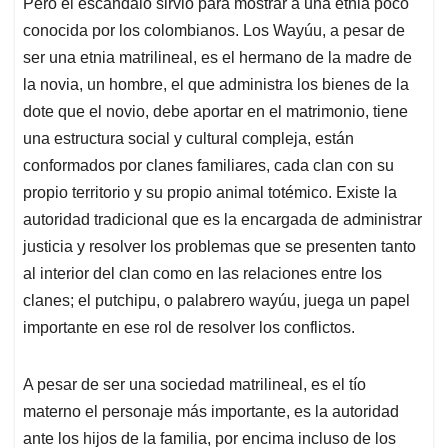
Pero el escándalo sirvió para mostrar a una etnia poco
conocida por los colombianos. Los Wayúu, a pesar de
ser una etnia matrilineal, es el hermano de la madre de
la novia, un hombre, el que administra los bienes de la
dote que el novio, debe aportar en el matrimonio, tiene
una estructura social y cultural compleja, están
conformados por clanes familiares, cada clan con su
propio territorio y su propio animal totémico. Existe la
autoridad tradicional que es la encargada de administrar
justicia y resolver los problemas que se presenten tanto
al interior del clan como en las relaciones entre los
clanes; el putchipu, o palabrero wayúu, juega un papel
importante en ese rol de resolver los conflictos.
A pesar de ser una sociedad matrilineal, es el tío
materno el personaje más importante, es la autoridad
ante los hijos de la familia, por encima incluso de los