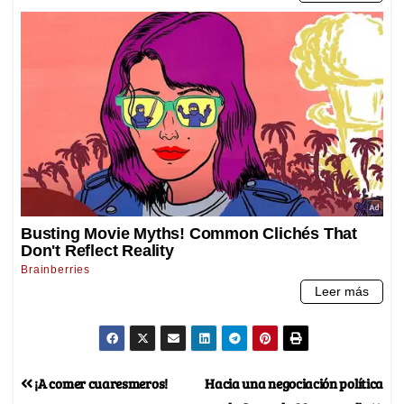
¡A comer cuaresmeros!
Hacia una negociación política