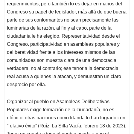
requerimientos, pero también lo es dejar en manos del
Congreso su papel de legislador, más allá de que buena
parte de sus conformantes no sean precisamente las
luminarias de la razón, al fin y al cabo, parte de la
ciudadanía le ha elegido. Representatividad desde el
Congreso, participatividad en asambleas populares y
deliberatividad frente a los intereses mismos de las
comunidades son muestra clara de una democracia
verdadera, no al contrario; ese terror a la democracia
real acusa a quienes la atacan, y demuestran un claro
desprecio por ella.
Organizar al pueblo en Asambleas Deliberativas
Populares exige formación de la ciudadanía, no es
utópico, otras naciones como Irlanda lo han logrado con
“relativo éxito” (Ruíz, La Silla Vacía, febrero 18 de 2023).
Tener en cuenta a todo el pueblo ayuda a que el