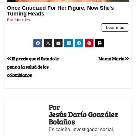
El precio que el Estado le
Mamá María
pone a la salud de los
colombianos
Por
Jesús Darío González
Bolaños
Es caleño, investigador social,