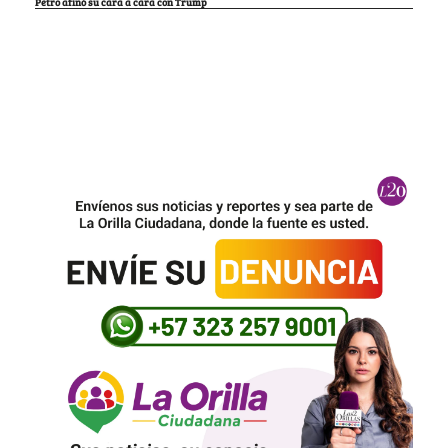
Petro afinó su cara a cara con Trump