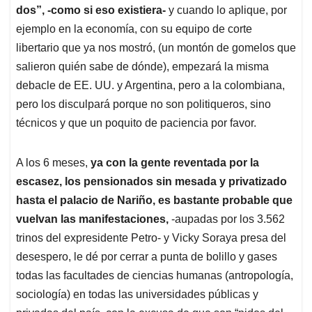
dos”, -como si eso existiera-
y cuando lo aplique, por
ejemplo en la economía, con su equipo de corte
libertario que ya nos mostró, (un montón de gomelos que
salieron quién sabe de dónde), empezará la misma
debacle de EE. UU. y Argentina, pero a la colombiana,
pero los disculpará porque no son politiqueros, sino
técnicos y que un poquito de paciencia por favor.
A los 6 meses,
ya con la gente reventada por la
escasez, los pensionados sin mesada y privatizado
hasta el palacio de Nariño, es bastante probable que
vuelvan las manifestaciones,
-aupadas por los 3.562
trinos del expresidente Petro- y Vicky Soraya presa del
desespero, le dé por cerrar a punta de bolillo y gases
todas las facultades de ciencias humanas (antropología,
sociología) en todas las universidades públicas y