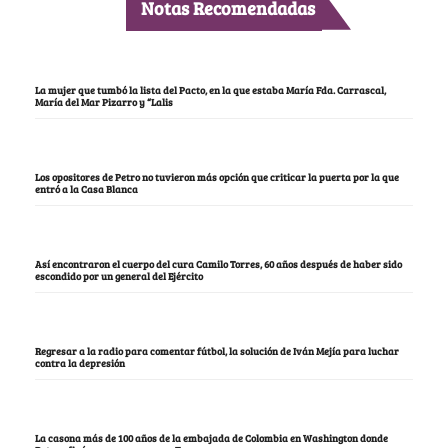
Notas Recomendadas
La mujer que tumbó la lista del Pacto, en la que estaba María Fda. Carrascal,
María del Mar Pizarro y “Lalis
Los opositores de Petro no tuvieron más opción que criticar la puerta por la que
entró a la Casa Blanca
Así encontraron el cuerpo del cura Camilo Torres, 60 años después de haber sido
escondido por un general del Ejército
Regresar a la radio para comentar fútbol, la solución de Iván Mejía para luchar
contra la depresión
La casona más de 100 años de la embajada de Colombia en Washington donde