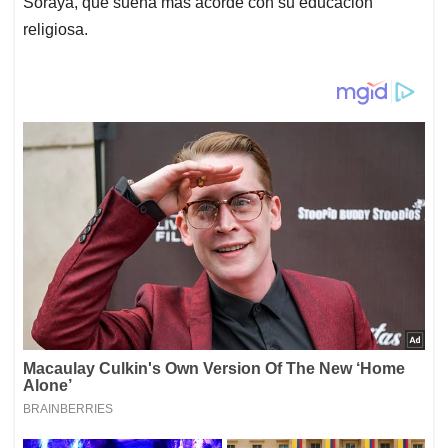
Soraya, que suena más acorde con su educación
religiosa.