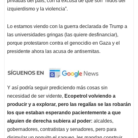
privadas del país, con la excusa de que son “nidos del
izquierdismo y la violencia”.
Lo estamos viendo con la guerra declarada de Trump a
las universidades gringas (las quiere desfinanciar),
porque protestaron contra el genocidio en Gaza y el
presidente ahora las acusa de antisemitas.
Y así podría seguir prediciendo más cosas sin
necesidad de ser vidente,
Ecopetrol volviendo a
producir y a explorar, pero las regalías se las robarán
los que estaban esperando pacientemente a que
alguien de derecha subiera al poder:
alcaldes,
gobernadores, contratistas y senadores, pero para
disimular un poquito el saqueo, les mandan construir