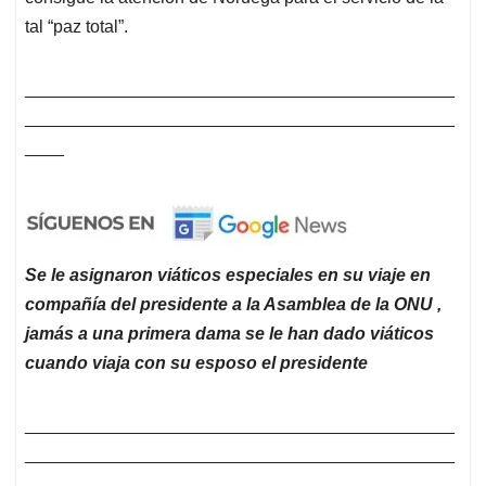
tal “paz total”.
____________________________________________
____________________________________________
____
Se le asignaron viáticos especiales en su viaje en
compañía del presidente a la Asamblea de la ONU ,
jamás a una primera dama se le han dado viáticos
cuando viaja con su esposo el presidente
____________________________________________
____________________________________________
____