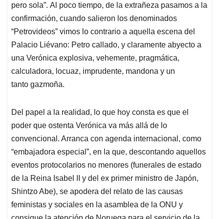
pero sola”. Al poco tiempo, de la extrañeza pasamos a la
confirmación, cuando salieron los denominados
“Petrovideos” vimos lo contrario a aquella escena del
Palacio Liévano: Petro callado, y claramente abyecto a
una Verónica explosiva, vehemente, pragmática,
calculadora, locuaz, imprudente, mandona y un
tanto gazmoña.
Del papel a la realidad, lo que hoy consta es que el
poder que ostenta Verónica va más allá de lo
convencional. Arranca con agenda internacional, como
“embajadora especial”, en la que, descontando aquellos
eventos protocolarios no menores (funerales de estado
de la Reina Isabel II y del ex primer ministro de Japón,
Shintzo Abe), se apodera del relato de las causas
feministas y sociales en la asamblea de la ONU y
consigue la atención de Noruega para el servicio de la