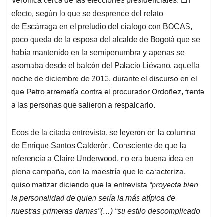
Verónica cerca de las elecciones presidenciales. En
efecto, según lo que se desprende del relato
de Escárraga en el preludio del dialogo con BOCAS,
poco queda de la esposa del alcalde de Bogotá que se
había mantenido en la semipenumbra y apenas se
asomaba desde el balcón del Palacio Liévano, aquella
noche de diciembre de 2013, durante el discurso en el
que Petro arremetía contra el procurador Ordoñez, frente
a las personas que salieron a respaldarlo.
Ecos de la citada entrevista, se leyeron en la columna
de Enrique Santos Calderón. Consciente de que la
referencia a Claire Underwood,
no era buena idea en
plena campaña,
con la maestría que le caracteriza,
quiso matizar diciendo que la entrevista
“proyecta bien
la personalidad de quien sería la más atípica de
nuestras primeras damas”(…) “su estilo descomplicado