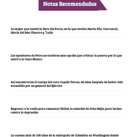
Notas Recomendadas
La mujer que tumbó la lista del Pacto, en la que estaba María Fda. Carrascal,
María del Mar Pizarro y “Lalis
Los opositores de Petro no tuvieron más opción que criticar la puerta por la que
entró a la Casa Blanca
Así encontraron el cuerpo del cura Camilo Torres, 60 años después de haber sido
escondido por un general del Ejército
Regresar a la radio para comentar fútbol, la solución de Iván Mejía para luchar
contra la depresión
La casona más de 100 años de la embajada de Colombia en Washington donde