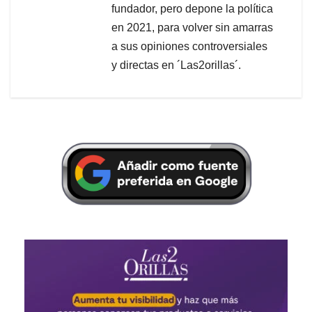
fundador, pero depone la política
en 2021, para volver sin amarras
a sus opiniones controversiales
y directas en ´Las2orillas´.