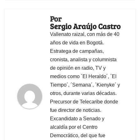
Por
Sergio Araújo Castro
Vallenato raizal, con más de 40
años de vida en Bogotá.
Estratega de campañas,
cronista, analista y columnista
de opinión en radio, TV y
medios como ´El Heraldo´, ´El
Tiempo´, ´Semana´, ´Kienyke´ y
otros, durante varias décadas.
Precursor de Telecaribe donde
fue director de noticias.
Excandidato a Senado y
alcaldía por el Centro
Democrático, del que fue