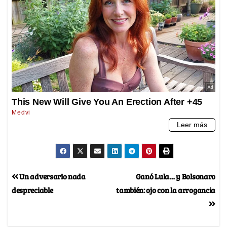
Un adversario nada
Ganó Lula… y Bolsonaro
despreciable
también: ojo con la arrogancia