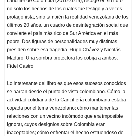
canciller de Colombia (2010-2018), recoge en su libro
no solo los hechos de los cuales fue testigo y a veces
protagonista, sino también la realidad venezolana de los
últimos 20 años, un cuadro de desintegración social que
convierte el país más rico de Sur América en el más
pobre. Dos figuras de personalidades muy distintas
presiden sobre esa tragedia, Hugo Chávez y Nicolás
Maduro. Una sombra protectora los cobija a ambos,
Fidel Castro.
Lo interesante del libro es que esos sucesos conocidos
se narran desde el punto de vista colombiano. Cómo la
actividad cotidiana de la Cancillería colombiana estaba
copada por el tema venezolano; cómo mantener las
relaciones con un vecino incómodo que era imposible
ignorar, cuyos designios sobre Colombia eran
inaceptables; cómo enfrentar el hecho estruendoso de