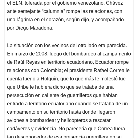
el ELN, tolerada por el gobierno venezolano, Chávez
ante semejante “calumnia” rompe las relaciones, con
una lágrima en el corazón, según dijo, y acompañado
por Diego Maradona.
La situación con los vecinos del otro lado era parecida.
En marzo de 2008, luego del bombardeo al campamento
de Raúl Reyes en territorio ecuatoriano, Ecuador rompe
relaciones con Colombia; el presidente Rafael Correa le
cuenta luego a Holguín, que lo que más le molestó fue
que Uribe le hubiera dicho que se trataba de una
persecución en caliente de guerrilleros que habían
entrado a territorio ecuatoriano cuando se trataba de un
campamento en su territorio hasta donde llegaron
aviones a bombardear y helicópteros a rescatar
cadáveres y evidencia. No parecería que Correa fuera
tan desconocedor de esa presencia guerrillera en su