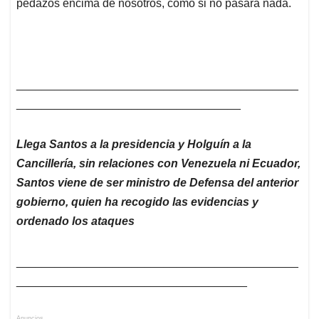
pedazos encima de nosotros, como si no pasara nada.
____________________________________________
___________________________________
Llega Santos a la presidencia y Holguín a la
Cancillería, sin relaciones con Venezuela ni Ecuador,
Santos viene de ser ministro de Defensa del anterior
gobierno, quien ha recogido las evidencias y
ordenado los ataques
____________________________________________
____________________________________
Anuncios.