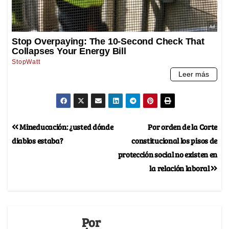
Mineducación: ¿usted dónde
Por orden de la Corte
diablos estaba?
constitucional los pisos de
protección social no existen en
la relación laboral
Por