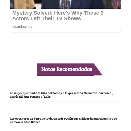
Notas Recomendadas
La mujer que tumbó la lista del Pacto, en la que estaba María Fda. Carrascal,
María del Mar Pizarro y “Lalis
Los opositores de Petro no tuvieron más opción que criticar la puerta por la que
entró a la Casa Blanca