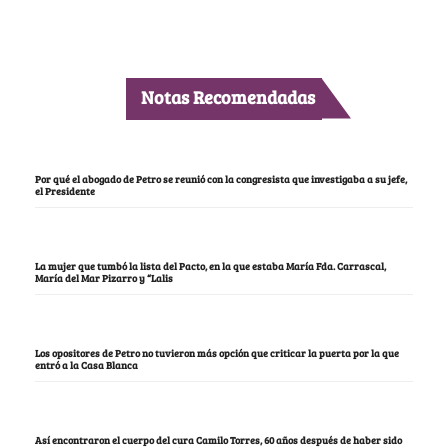
Notas Recomendadas
Por qué el abogado de Petro se reunió con la congresista que investigaba a su jefe,
el Presidente
La mujer que tumbó la lista del Pacto, en la que estaba María Fda. Carrascal,
María del Mar Pizarro y “Lalis
Los opositores de Petro no tuvieron más opción que criticar la puerta por la que
entró a la Casa Blanca
Así encontraron el cuerpo del cura Camilo Torres, 60 años después de haber sido