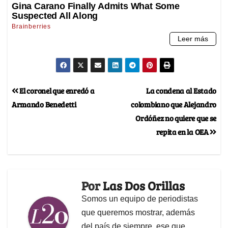
El coronel que enredó a
La condena al Estado
Armando Benedetti
colombiano que Alejandro
Ordóñez no quiere que se
repita en la OEA
Por
Las Dos Orillas
Somos un equipo de periodistas
que queremos mostrar, además
del país de siempre, ese que