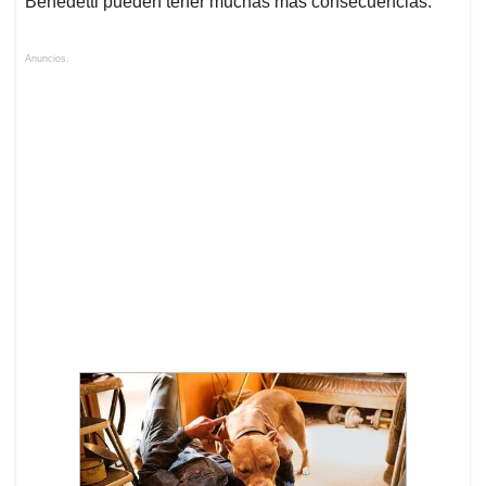
Benedetti pueden tener muchas más consecuencias.
Anuncios.