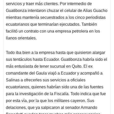
servicios y traer más clientes. Por intermedio de
Guatibonza intentaron chuzar el celular de Alias Guacho
mientras mantenía secuestrados a los cinco periodistas
ecuatorianos que terminarían ejecutados. También
facilitó un contrato con una empresa petrolera en los
llanos orientales.
Todo iba bien a la empresa hasta que quisieron alargar
sus tentáculos hasta Ecuador. Guatibonza habría sido el
más entusiasta de tener sucursal en Quito. El ex
comandante del Gaula viajó a Ecuador y acompañó a
Salinas a ofrecerles sus servicios a oficiales
ecuatorianos, quienes habrían sido una de las fuentes
para la investigación de la Fiscalía. Todo indica que fue
por esta vía, por la que los militares cayeron. Sus
delaciones, que ya salpicaron al senador Armando