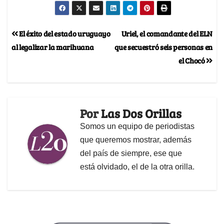
El éxito del estado uruguayo
Uriel, el comandante del ELN
al legalizar la marihuana
que secuestró seis personas en
el Chocó
Por
Las Dos Orillas
Somos un equipo de periodistas
que queremos mostrar, además
del país de siempre, ese que
está olvidado, el de la otra orilla.