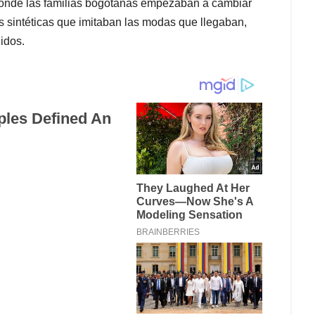
donde las familias bogotanas empezaban a cambiar
as sintéticas que imitaban las modas que llegaban,
nidos.