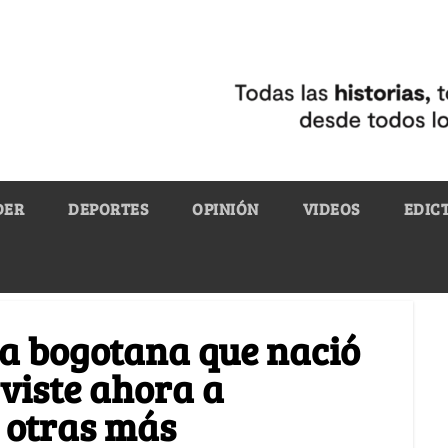
DER
DEPORTES
OPINIÓN
VIDEOS
EDIC
a bogotana que nació
 viste ahora a
 otras más