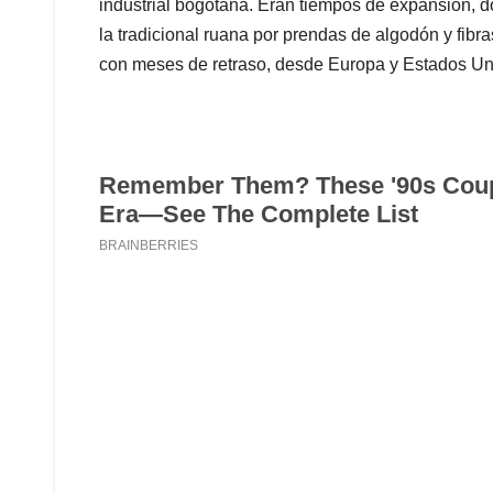
industrial bogotana. Eran tiempos de expansión, 
la tradicional ruana por prendas de algodón y fibr
con meses de retraso, desde Europa y Estados U