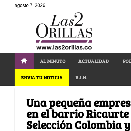
agosto 7, 2026
AL MINUTO
ACTUALIDAD
PO
ENVIA TU NOTICIA
R.I.N.
Una pequeña empres
en el barrio Ricaurte
Selección Colombia y