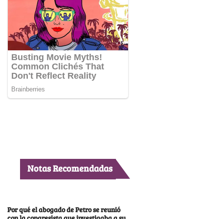
Notas Recomendadas
Por qué el abogado de Petro se reunió
con la congresista que investigaba a su