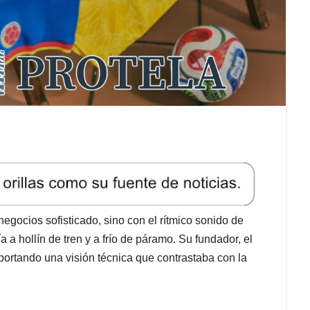
egocios sofisticado, sino con el rítmico sonido de
a a hollín de tren y a frío de páramo. Su fundador, el
portando una visión técnica que contrastaba con la