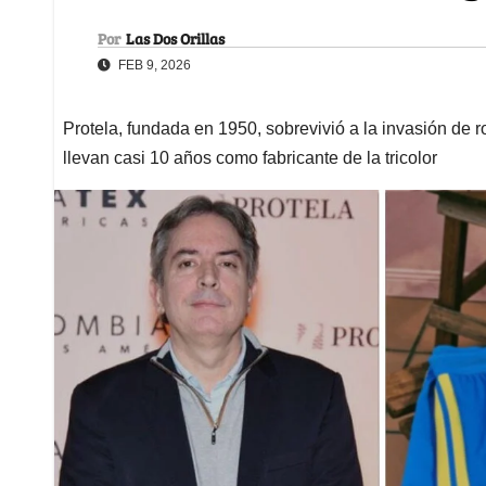
Por
Las Dos Orillas
FEB 9, 2026
Protela, fundada en 1950, sobrevivió a la invasión de r
llevan casi 10 años como fabricante de la tricolor