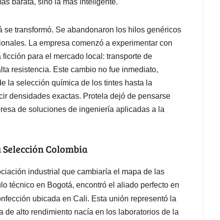
más barata, sino la más inteligente.
á se transformó. Se abandonaron los hilos genéricos
ncionales. La empresa comenzó a experimentar con
icción para el mercado local: transporte de
lta resistencia. Este cambio no fue inmediato,
e la selección química de los tintes hasta la
ucir densidades exactas. Protela dejó de pensarse
esa de soluciones de ingeniería aplicadas a la
a Selección Colombia
ciación industrial que cambiaría el mapa de las
o técnico en Bogotá, encontró el aliado perfecto en
onfección ubicada en Cali. Esta unión representó la
a de alto rendimiento nacía en los laboratorios de la