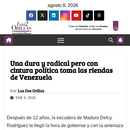
agosto 8, 2026
Una dura y radical pero con
cintura política toma las riendas
de Venezuela
Por
Las Dos Orillas
ENE 4, 2026
Después de 12 años, la escudera de Maduro Delcy
Rodríguez le llegó la hora de gobernar y con la amenaza