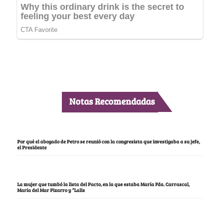
Notas Recomendadas
Por qué el abogado de Petro se reunió con la congresista que investigaba a su jefe,
el Presidente
La mujer que tumbó la lista del Pacto, en la que estaba María Fda. Carrascal,
María del Mar Pizarro y “Lalis