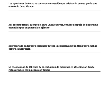
Los opositores de Petro no tuvieron más opción que criticar la puerta por la que
entró a la Casa Blanca
Así encontraron el cuerpo del cura Camilo Torres, 60 años después de haber sido
escondido por un general del Ejército
Regresar a la radio para comentar fútbol, la solución de Iván Mejía para luchar
contra la depresión
La casona más de 100 años de la embajada de Colombia en Washington donde
Petro afinó su cara a cara con Trump