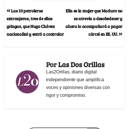
Las 10 petroleras
Ella es la mujer que Maduro no
extranjeras, tres de ellas
se atrevía a desobedecer y
gringas, que Hugo Chávez
ahora lo acompañará a pagar
nacionalizó y entró a controlar
cárcel en EE. UU.
Por
Las Dos Orillas
Las2Orillas, diario digital
independiente que amplifica
voces y opiniones diversas con
rigor y compromiso.