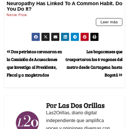
Dos petristas coronaron en
Los boyacenses que
la Comisión de Acusaciones
trasportaron los 6 vagones del
que investiga al Presidente,
metro desde Cartagena hasta
Fiscal y a magistrados
Bogotá
Por
Las Dos Orillas
Las2Orillas, diario digital
independiente que amplifica
voces y opiniones diversas con