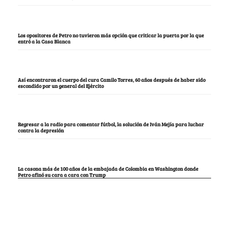
Los opositores de Petro no tuvieron más opción que criticar la puerta por la que
entró a la Casa Blanca
Así encontraron el cuerpo del cura Camilo Torres, 60 años después de haber sido
escondido por un general del Ejército
Regresar a la radio para comentar fútbol, la solución de Iván Mejía para luchar
contra la depresión
La casona más de 100 años de la embajada de Colombia en Washington donde
Petro afinó su cara a cara con Trump