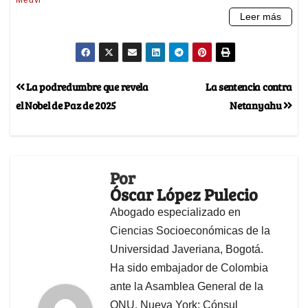
La podredumbre que revela
La sentencia contra
el Nobel de Paz de 2025
Netanyahu
Por
Óscar López Pulecio
Abogado especializado en
Ciencias Socioeconómicas de la
Universidad Javeriana, Bogotá.
Ha sido embajador de Colombia
ante la Asamblea General de la
ONU, Nueva York; Cónsul