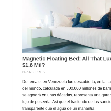
De remate, en Venezuela fue descubierta, en la lla
del mundo, calculada en 300.000 millones de barrile
se agotará en unas décadas, representa una garan
lujo de poseerla. Así que el trasfondo de las san
transparente que el agua de un manantial.