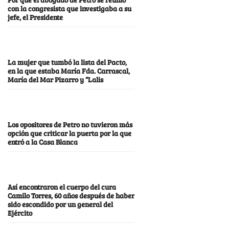
con la congresista que investigaba a su
jefe, el Presidente
La mujer que tumbó la lista del Pacto,
en la que estaba María Fda. Carrascal,
María del Mar Pizarro y “Lalis
Los opositores de Petro no tuvieron más
opción que criticar la puerta por la que
entró a la Casa Blanca
Así encontraron el cuerpo del cura
Camilo Torres, 60 años después de haber
sido escondido por un general del
Ejército