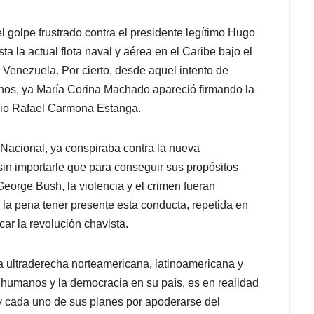
 golpe frustrado contra el presidente legítimo Hugo
a la actual flota naval y aérea en el Caribe bajo el
e Venezuela. Por cierto, desde aquel intento de
anos, ya María Corina Machado apareció firmando la
rio Rafael Carmona Estanga.
 Nacional, ya conspiraba contra la nueva
sin importarle que para conseguir sus propósitos
eorge Bush, la violencia y el crimen fueran
 la pena tener presente esta conducta, repetida en
ar la revolución chavista.
a ultraderecha norteamericana, latinoamericana y
 humanos y la democracia en su país, es en realidad
y cada uno de sus planes por apoderarse del