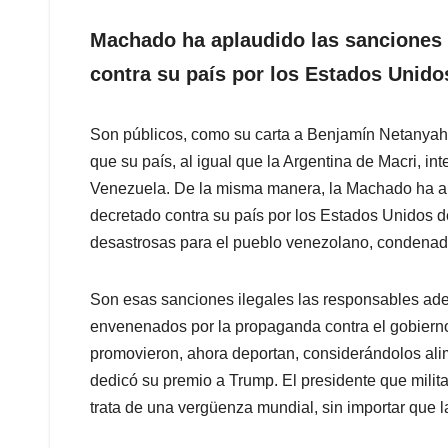
Machado ha aplaudido las sanciones
contra su país por los Estados Unido
Son públicos, como su carta a Benjamín Netanyahu,
que su país, al igual que la Argentina de Macri, in
Venezuela. De la misma manera, la Machado ha a
decretado contra su país por los Estados Unidos 
desastrosas para el pueblo venezolano, condenado
Son esas sanciones ilegales las responsables ad
envenenados por la propaganda contra el gobiern
promovieron, ahora deportan, considerándolos ali
dedicó su premio a Trump. El presidente que milita
trata de una vergüenza mundial, sin importar que