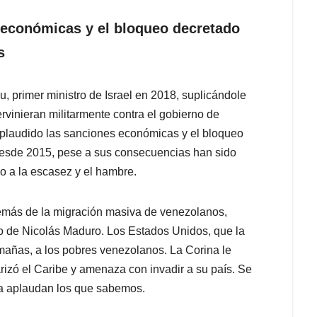
 económicas y el bloqueo decretado
s
 primer ministro de Israel en 2018, suplicándole
tervinieran militarmente contra el gobierno de
plaudido las sanciones económicas y el bloqueo
desde 2015, pese a sus consecuencias han sido
 a la escasez y el hambre.
emás de la migración masiva de venezolanos,
o de Nicolás Maduro. Los Estados Unidos, que la
mañas, a los pobres venezolanos. La Corina le
rizó el Caribe y amenaza con invadir a su país. Se
 la aplaudan los que sabemos.