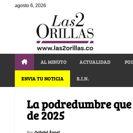
agosto 6, 2026
AL MINUTO
ACTUALIDAD
PO
ENVIA TU NOTICIA
R.I.N.
La podredumbre que r
de 2025
Por
Gabriel Ángel