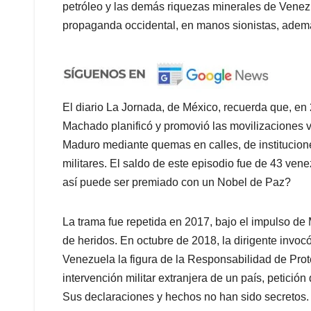
petróleo y las demás riquezas minerales de Venez
propaganda occidental, en manos sionistas, ademá
El diario La Jornada, de México, recuerda que, e
Machado planificó y promovió las movilizaciones 
Maduro mediante quemas en calles, de institucion
militares. El saldo de este episodio fue de 43 ve
así puede ser premiado con un Nobel de Paz?
La trama fue repetida en 2017, bajo el impulso de
de heridos. En octubre de 2018, la dirigente invoc
Venezuela la figura de la Responsabilidad de Prote
intervención militar extranjera de un país, petici
Sus declaraciones y hechos no han sido secretos.