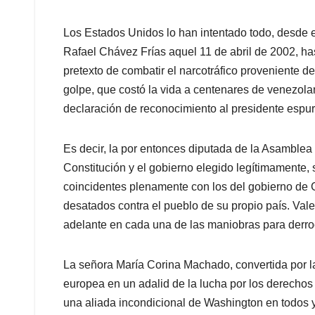
Los Estados Unidos lo han intentado todo, desde el
Rafael Chávez Frías aquel 11 de abril de 2002, hast
pretexto de combatir el narcotráfico proveniente d
golpe, que costó la vida a centenares de venezol
declaración de reconocimiento al presidente espu
Es decir, la por entonces diputada de la Asamblea
Constitución y el gobierno elegido legítimamente, 
coincidentes plenamente con los del gobierno de G
desatados contra el pueblo de su propio país. Vale
adelante en cada una de las maniobras para derroc
La señora María Corina Machado, convertida por l
europea en un adalid de la lucha por los derechos
una aliada incondicional de Washington en todos 