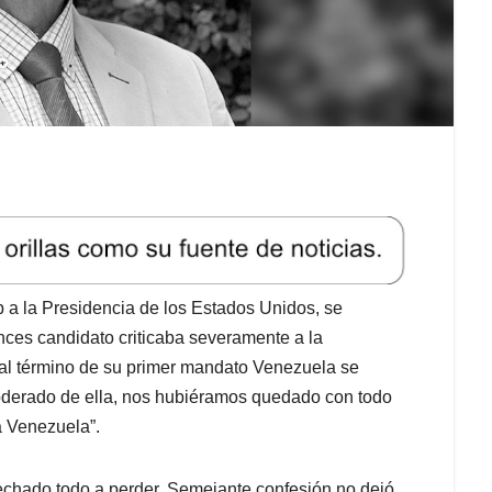
a la Presidencia de los Estados Unidos, se
nces candidato criticaba severamente a la
al término de su primer mandato Venezuela se
oderado de ella, nos hubiéramos quedado con todo
 Venezuela”.
echado todo a perder. Semejante confesión no dejó