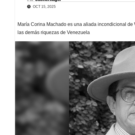
OCT 15, 2025
María Corina Machado es una aliada incondicional de 
las demás riquezas de Venezuela