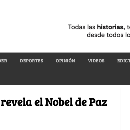
DER
DEPORTES
OPINIÓN
VIDEOS
EDIC
evela el Nobel de Paz