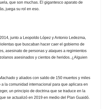
uela, que son muchas. El gigantesco aparato de
s, juega su rol en eso.
n 2014, junto a Leopoldo López y Antonio Ledezma,
violentas que buscaban hacer caer el gobierno de
es, asesinato de personas y ataques a regimientos
nezolanos asesinados y cientos de heridos. ¿Alguien
 Machado y aliados con saldo de 150 muertos y miles
ó a la comunidad internacional para que aplicara en
ger, un principio de doctrina que se traduce en la
ón que se actualizó en 2019 en medio del Plan Guaidó.