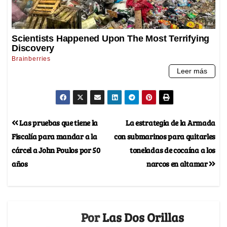
Las pruebas que tiene la
La estrategia de la Armada
Fiscalía para mandar a la
con submarinos para quitarles
cárcel a John Poulos por 50
toneladas de cocaína a los
años
narcos en altamar
Por
Las Dos Orillas