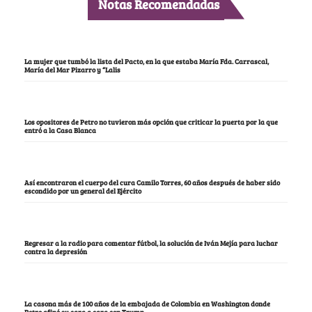
Notas Recomendadas
La mujer que tumbó la lista del Pacto, en la que estaba María Fda. Carrascal,
María del Mar Pizarro y “Lalis
Los opositores de Petro no tuvieron más opción que criticar la puerta por la que
entró a la Casa Blanca
Así encontraron el cuerpo del cura Camilo Torres, 60 años después de haber sido
escondido por un general del Ejército
Regresar a la radio para comentar fútbol, la solución de Iván Mejía para luchar
contra la depresión
La casona más de 100 años de la embajada de Colombia en Washington donde
Petro afinó su cara a cara con Trump