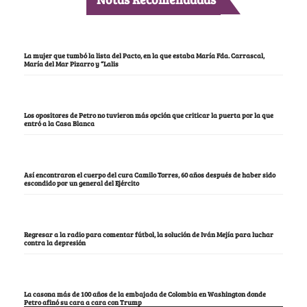
La mujer que tumbó la lista del Pacto, en la que estaba María Fda. Carrascal,
María del Mar Pizarro y “Lalis
Los opositores de Petro no tuvieron más opción que criticar la puerta por la que
entró a la Casa Blanca
Así encontraron el cuerpo del cura Camilo Torres, 60 años después de haber sido
escondido por un general del Ejército
Regresar a la radio para comentar fútbol, la solución de Iván Mejía para luchar
contra la depresión
La casona más de 100 años de la embajada de Colombia en Washington donde
Petro afinó su cara a cara con Trump