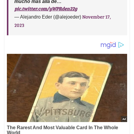
mucho más allá de…
pic.twitter.com/yWPRden22g
November 17,
— Alejandro Eder (@alejoeder)
2023