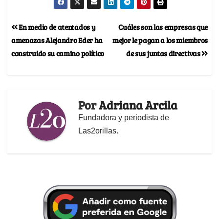
En medio de atentados y
Cuáles son las empresas que
amenazas Alejandro Eder ha
mejor le pagan a los miembros
construido su camino político
de sus juntas directivas
Por
Adriana Arcila
Fundadora y periodista de
Las2orillas.