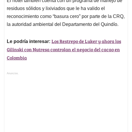
El hotel también cuenta con un programa de manejo de
residuos sólidos y lixiviados que le ha valido el
reconocimiento como “basura cero” por parte de la CRQ,
la autoridad ambiental del Departamento del Quindío.
Los Restrepo de Luker y ahora los
Le podría interesar:
Gilinski con Nutresa controlan el negocio del cacao en
Colombia
Anuncios.