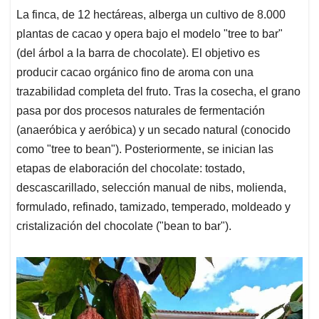
La finca, de 12 hectáreas, alberga un cultivo de 8.000
plantas de cacao y opera bajo el modelo "tree to bar"
(del árbol a la barra de chocolate). El objetivo es
producir cacao orgánico fino de aroma con una
trazabilidad completa del fruto. Tras la cosecha, el grano
pasa por dos procesos naturales de fermentación
(anaeróbica y aeróbica) y un secado natural (conocido
como "tree to bean"). Posteriormente, se inician las
etapas de elaboración del chocolate: tostado,
descascarillado, selección manual de nibs, molienda,
formulado, refinado, tamizado, temperado, moldeado y
cristalización del chocolate ("bean to bar").