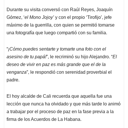
Durante su visita conversó con Raúl Reyes, Joaquín
Gómez, ‘
el Mono Jojoy’
y con el propio ‘Tirofijo’, jefe
máximo de la guerrilla, con quien se permitió tomarse
una fotografía que luego compartió con su familia.
“
¡Cómo puedes sentarte y tomarte una foto con el
asesino de tu papá!
”, le recriminó su hijo Alejandro. “
El
deseo de vivir en paz es más grande que el de la
venganza
”, le respondió con serenidad proverbial el
padre.
El hoy alcalde de Cali recuerda que aquella fue una
lección que nunca ha olvidado y que más tarde lo animó
a trabajar por el proceso de paz en la fase previa a la
firma de los Acuerdos de La Habana.