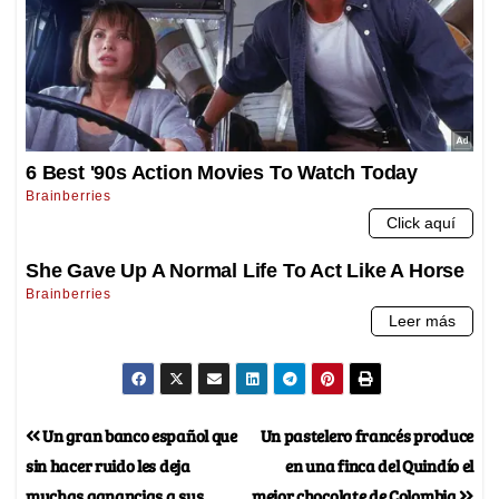
Un gran banco español que
Un pastelero francés produce
sin hacer ruido les deja
en una finca del Quindío el
muchas ganancias a sus
mejor chocolate de Colombia