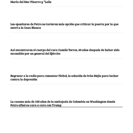
María del Mar Pizarro y “Lalis
Los opositores de Petro no tuvieron más opción que criticar la puerta por la que
entró a la Casa Blanca
Así encontraron el cuerpo del cura Camilo Torres, 60 años después de haber sido
escondido por un general del Ejército
Regresar a la radio para comentar fútbol, la solución de Iván Mejía para luchar
contra la depresión
La casona más de 100 años de la embajada de Colombia en Washington donde
Petro afinó su cara a cara con Trump