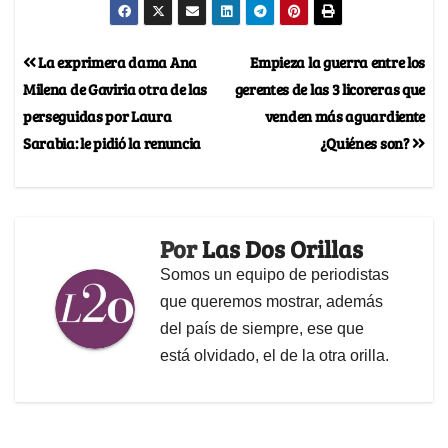
La exprimera dama Ana
Empieza la guerra entre los
Milena de Gaviria otra de las
gerentes de las 3 licoreras que
perseguidas por Laura
venden más aguardiente
Sarabia: le pidió la renuncia
¿Quiénes son?
Por
Las Dos Orillas
Somos un equipo de periodistas
que queremos mostrar, además
del país de siempre, ese que
está olvidado, el de la otra orilla.