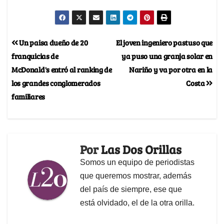
Un paisa dueño de 20
El joven ingeniero pastuso que
franquicias de
ya puso una granja solar en
McDonald's entró al ranking de
Nariño y va por otra en la
los grandes conglomerados
Costa
familiares
Por
Las Dos Orillas
Somos un equipo de periodistas
que queremos mostrar, además
del país de siempre, ese que
está olvidado, el de la otra orilla.