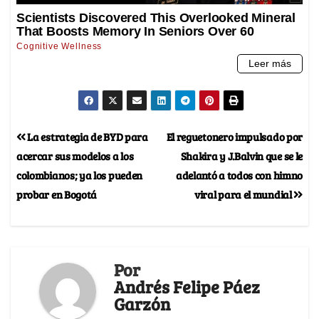
La estrategia de BYD para
El reguetonero impulsado por
acercar sus modelos a los
Shakira y J.Balvin que se le
colombianos; ya los pueden
adelantó a todos con himno
probar en Bogotá
viral para el mundial
Por
Andrés Felipe Páez
Garzón