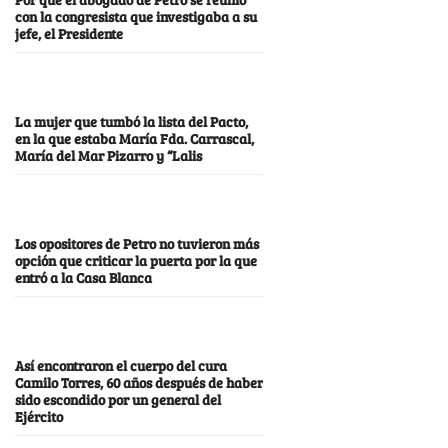
con la congresista que investigaba a su
jefe, el Presidente
La mujer que tumbó la lista del Pacto,
en la que estaba María Fda. Carrascal,
María del Mar Pizarro y “Lalis
Los opositores de Petro no tuvieron más
opción que criticar la puerta por la que
entró a la Casa Blanca
Así encontraron el cuerpo del cura
Camilo Torres, 60 años después de haber
sido escondido por un general del
Ejército