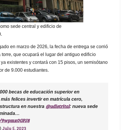
omo sede central y edificio de
.
gado en marzo de 2026, la fecha de entrega se corrió
torre, que ocupará el lugar del antiguo edificio
s ya existentes y contará con 15 pisos, un semisótano
or de 9.000 estudiantes.
.000 becas de educación superior en
 más felices invertir en matrícula cero,
@udistrital
estructura en nuestra
: nueva sede
terminada…
om/9wpmx0GPJ8
July 5, 2023
)