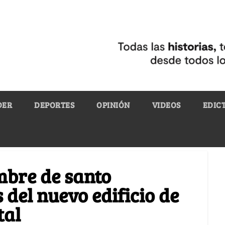
DER
DEPORTES
OPINIÓN
VIDEOS
EDIC
mbre de santo
 del nuevo edificio de
tal