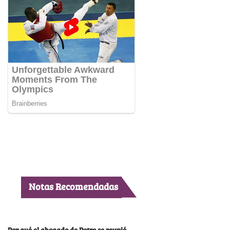
Notas Recomendadas
Por qué el abogado de Petro se reunió