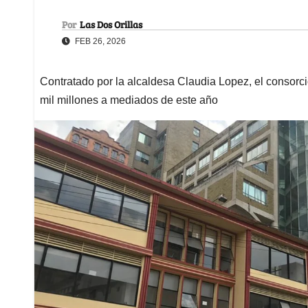
Por
Las Dos Orillas
FEB 26, 2026
Contratado por la alcaldesa Claudia Lopez, el consorc
mil millones a mediados de este año