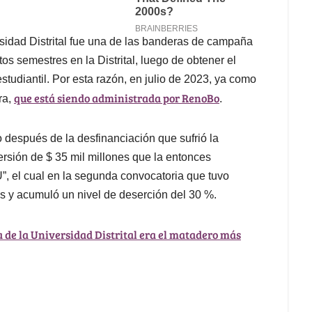
ersidad Distrital fue una de las banderas de campaña
s semestres en la Distrital, luego de obtener el
studiantil. Por esta razón, en julio de 2023, ya como
que está siendo administrada por RenoBo
ra,
.
io después de la desfinanciación que sufrió la
versión de $ 35 mil millones que la entonces
U”, el cual en la segunda convocatoria que tuvo
s y acumuló un nivel de deserción del 30 %.
a de la Universidad Distrital era el matadero más