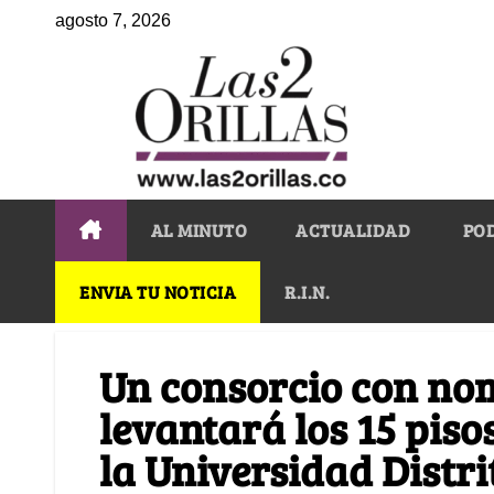
agosto 7, 2026
AL MINUTO
ACTUALIDAD
PO
ENVIA TU NOTICIA
R.I.N.
Un consorcio con no
levantará los 15 pisos
la Universidad Distri