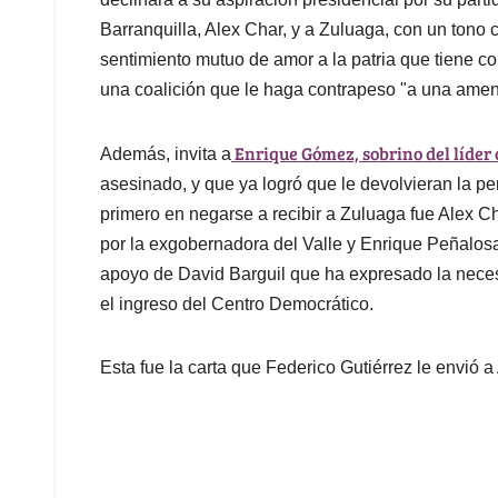
Barranquilla, Alex Char, y a Zuluaga, con un tono 
sentimiento mutuo de amor a la patria que tiene 
una coalición que le haga contrapeso "a una amenaz
Enrique Gómez, sobrino del líde
Además, invita a
asesinado, y que ya logró que le devolvieran la per
primero en negarse a recibir a Zuluaga fue Alex 
por la exgobernadora del Valle y Enrique Peñalosa
apoyo de David Barguil que ha expresado la necesi
el ingreso del Centro Democrático.
Esta fue la carta que Federico Gutiérrez le envió 