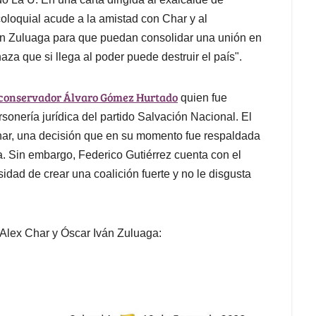
coloquial acude a la amistad con Char y al
con Zuluaga para que puedan consolidar una unión en
a que si llega al poder puede destruir el país".
r conservador Álvaro Gómez Hurtado
quien fue
sonería jurídica del partido Salvación Nacional. El
Char, una decisión que en su momento fue respaldada
. Sin embargo, Federico Gutiérrez cuenta con el
dad de crear una coalición fuerte y no le disgusta
a Alex Char y Óscar Iván Zuluaga: