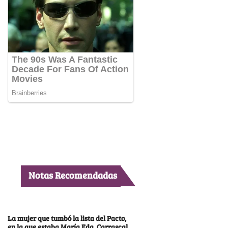
Notas Recomendadas
La mujer que tumbó la lista del Pacto,
en la que estaba María Fda. Carrascal,