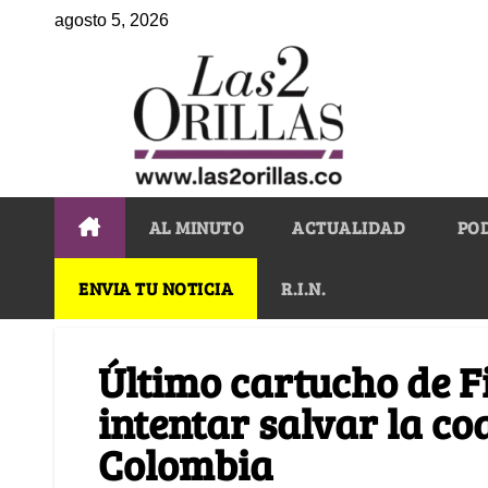
agosto 5, 2026
AL MINUTO
ACTUALIDAD
PO
ENVIA TU NOTICIA
R.I.N.
Último cartucho de F
intentar salvar la co
Colombia