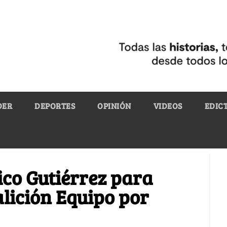
DER
DEPORTES
OPINIÓN
VIDEOS
EDIC
ico Gutiérrez para
alición Equipo por