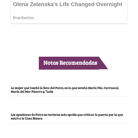
Notas Recomendadas
La mujer que tumbó la lista del Pacto, en la que estaba María Fda. Carrascal,
María del Mar Pizarro y “Lalis
Los opositores de Petro no tuvieron más opción que criticar la puerta por la que
entró a la Casa Blanca