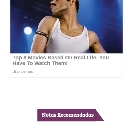
Notas Recomendadas