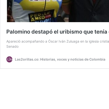
Palomino destapó el uribismo que tení
Apareció acompañando a Óscar Iván Zuluaga en la iglesia cristia
Senado
Las2orillas.co: Historias, voces y noticias de Colombia