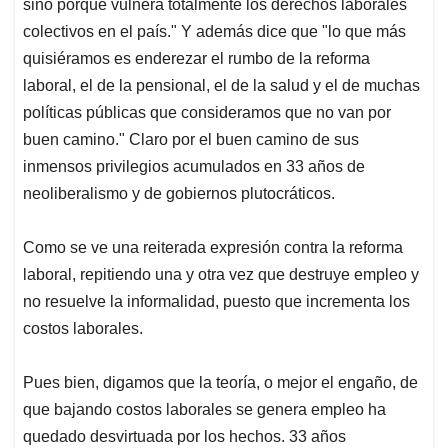
Como se ve una reiterada expresión contra la reforma
laboral, repitiendo una y otra vez que destruye empleo y
no resuelve la informalidad, puesto que incrementa los
costos laborales.
Pues bien, digamos que la teoría, o mejor el engaño, de
que bajando costos laborales se genera empleo ha
quedado desvirtuada por los hechos. 33 años
esgrimiendo esa gran mentira y los niveles de
desempleo e informalidad siguen en los mismos niveles.
Eso sí, con la baja en los costos laborales se han
quedado con el sudor de los trabajadores en billones y
billones de pesos.