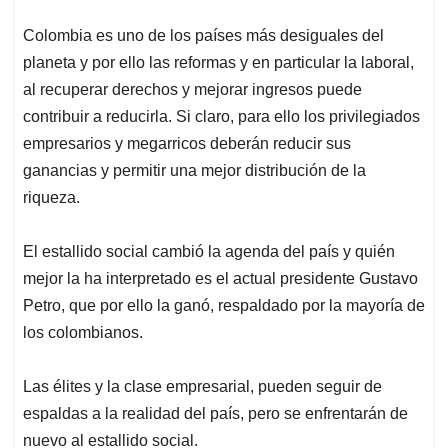
El estallido social cambió la agenda del país y quién
mejor la ha interpretado es el actual presidente Gustavo
Petro, que por ello la ganó, respaldado por la mayoría de
los colombianos.
Las élites y la clase empresarial, pueden seguir de
espaldas a la realidad del país, pero se enfrentarán de
nuevo al estallido social.
Al país le sirve la reforma laboral.
De tal forma que, frente a ésta reacción agria del
empresariado, la población insistirá en las reformas del
cambio y por ello las respaldará, yendo de nuevo a la
calle en todo el país este próximo 27 de septiembre. Ahí