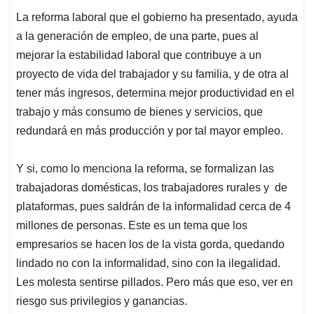
Y si, como lo menciona la reforma, se formalizan las
trabajadoras domésticas, los trabajadores rurales y de
plataformas, pues saldrán de la informalidad cerca de 4
millones de personas. Este es un tema que los
empresarios se hacen los de la vista gorda, quedando
lindado no con la informalidad, sino con la ilegalidad.
Les molesta sentirse pillados. Pero más que eso, ver en
riesgo sus privilegios y ganancias.
Colombia es uno de los países más desiguales del
planeta y por ello las reformas y en particular la laboral,
al recuperar derechos y mejorar ingresos puede
contribuir a reducirla. Si claro, para ello los privilegiados
empresarios y megarricos deberán reducir sus
ganancias y permitir una mejor distribución de la
riqueza.