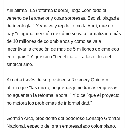
sindicalismo."
Acopi a través de su presidenta Rosmery Quintero
afirma que "las micro, pequeñas y medianas empresas
no aguantan la reforma laboral." Y dice "que el proyecto
no mejora los problemas de informalidad."
Germán Arce, presidente del poderoso Consejo Gremial
Nacional, espacio del gran empresariado colombiano,
pidió garantías al presidente del Senado Iván Name, en
el debate de las reformas en el Congreso. "Por eso
esperamos que esos espacios (de debate en el
Congreso) se abran también para la (reforma) laboral
que nos preocupa mucho, entre otras razones porque no
le está pegando al problema grande de la informalidad."