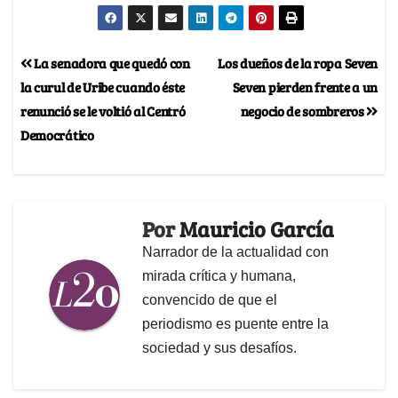
La senadora que quedó con
Los dueños de la ropa Seven
la curul de Uribe cuando éste
Seven pierden frente a un
renunció se le voltió al Centró
negocio de sombreros
Democrático
Por
Mauricio García
Narrador de la actualidad con
mirada crítica y humana,
convencido de que el
periodismo es puente entre la
sociedad y sus desafíos.