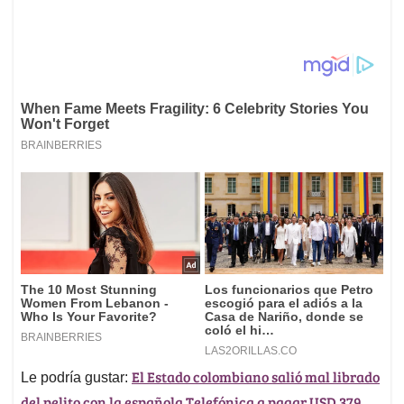
El Estado colombiano salió mal librado
Le podría gustar:
del pelito con la española Telefónica a pagar USD 379