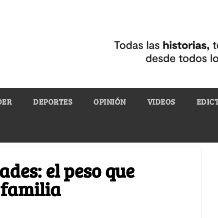
DER
DEPORTES
OPINIÓN
VIDEOS
EDIC
ades: el peso que
 familia