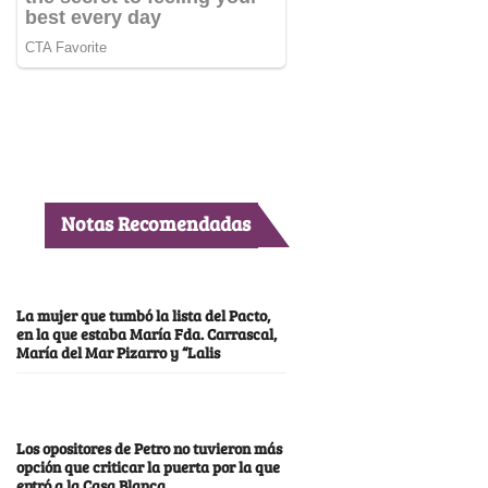
Notas Recomendadas
La mujer que tumbó la lista del Pacto,
en la que estaba María Fda. Carrascal,
María del Mar Pizarro y “Lalis
Los opositores de Petro no tuvieron más
opción que criticar la puerta por la que
entró a la Casa Blanca