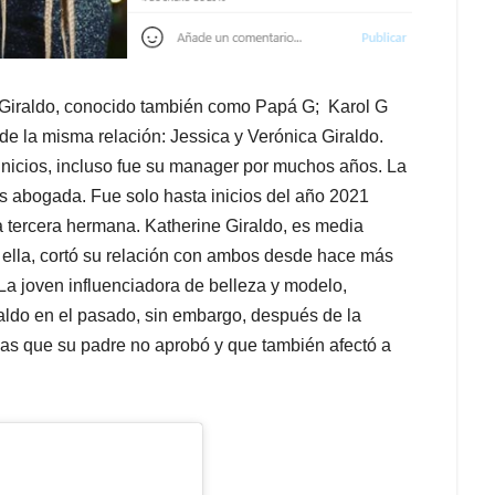
 Giraldo, conocido también como Papá G; Karol G
e la misma relación: Jessica y Verónica Giraldo.
 inicios, incluso fue su manager por muchos años. La
es abogada. Fue solo hasta inicios del año 2021
tercera hermana. Katherine Giraldo, es media
 ella, cortó su relación con ambos desde hace más
La joven influenciadora de belleza y modelo,
raldo en el pasado, sin embargo, después de la
sas que su padre no aprobó y que también afectó a