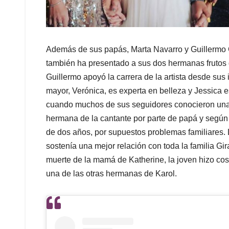
Además de sus papás, Marta Navarro y Guillermo
también ha presentado a sus dos hermanas frutos d
Guillermo apoyó la carrera de la artista desde sus
mayor, Verónica, es experta en belleza y Jessica 
cuando muchos de sus seguidores conocieron una 
hermana de la cantante por parte de papá y según
de dos años, por supuestos problemas familiares. 
sostenía una mejor relación con toda la familia Gi
muerte de la mamá de Katherine, la joven hizo co
una de las otras hermanas de Karol.