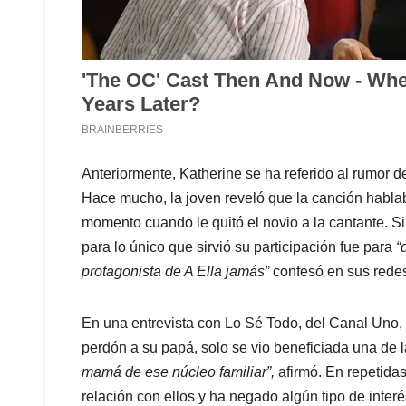
Anteriormente, Katherine se ha referido al rumor de
Hace mucho, la joven reveló que la canción habla
momento cuando le quitó el novio a la cantante. Si
para lo único que sirvió su participación fue para
“
protagonista de A Ella jamás”
confesó en sus redes
En una entrevista con Lo Sé Todo, del Canal Uno, 
perdón a su papá, solo se vio beneficiada una de
mamá de ese núcleo familiar”,
afirmó. En repetida
relación con ellos y ha negado algún tipo de inte