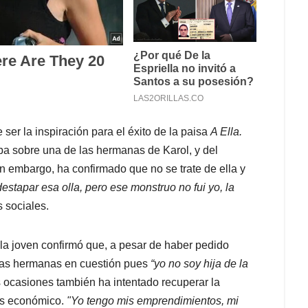
 ser la inspiración para el éxito de la paisa
A Ella.
ba sobre una de las hermanas de Karol, y del
n embargo, ha confirmado que no se trate de ella y
destapar esa olla, pero ese monstruo no fui yo, la
 sociales.
la joven confirmó que, a pesar de haber pedido
 las hermanas en cuestión pues
“yo no soy hija de la
s ocasiones también ha intentado recuperar la
rés económico.
"Yo tengo mis emprendimientos, mi