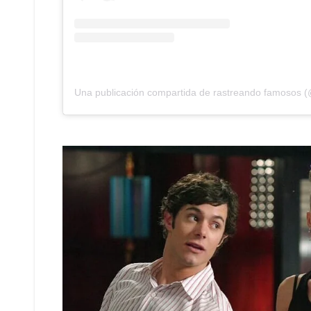
Una publicación compartida de rastreando famosos 