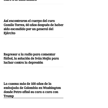
Así encontraron el cuerpo del cura
Camilo Torres, 60 años después de haber
sido escondido por un general del
Ejército
Regresar a la radio para comentar
fútbol, la solución de Iván Mejía para
luchar contra la depresión
La casona más de 100 años de la
embajada de Colombia en Washington
donde Petro afinó su cara a cara con
Trump