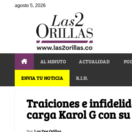
agosto 5, 2026
AL MINUTO
ACTUALIDAD
PO
ENVIA TU NOTICIA
R.I.N.
Traiciones e infidelid
carga Karol G con su
Por
Las Dos Orillas