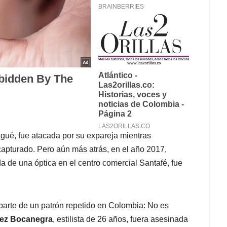
ué, fue atacada por su expareja mientras
 capturado. Pero aún más atrás, en el año 2017,
a de una óptica en el centro comercial Santafé, fue
parte de un patrón repetido en Colombia: No es
vez Bocanegra
, estilista de 26 años, fuera asesinada