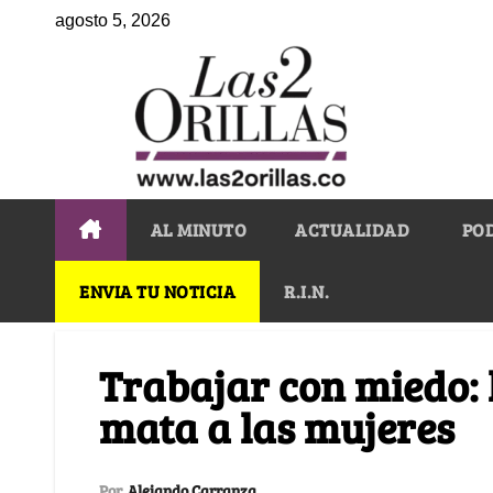
agosto 5, 2026
AL MINUTO
ACTUALIDAD
PO
ENVIA TU NOTICIA
R.I.N.
Trabajar con miedo: 
mata a las mujeres
Por
Alejando Carranza