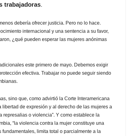
s trabajadoras
.
menos debería ofrecer justicia. Pero no lo hace.
imiento internacional y una sentencia a su favor,
fallaron, ¿qué pueden esperar las mujeres anónimas
tradicionales este primero de mayo. Debemos exigir
 protección efectiva. Trabajar no puede seguir siendo
ombianas.
mas, sino que, como advirtió la Corte Interamericana
 libertad de expresión y al derecho de las mujeres a
a represalias o violencia”. Y como establece la
ia, “la violencia contra la mujer constituye una
 fundamentales, limita total o parcialmente a la