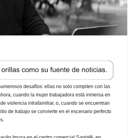
umerosos desafíos: ellas no solo compiten con las
ahora, cuando la mujer trabajadora está inmersa en
e violencia intrafamiliar, o, cuando se encuentran
tio de trabajo se convierte en el escenario perfecto
s.
acén Imusa en el centro comercial Santafé, en