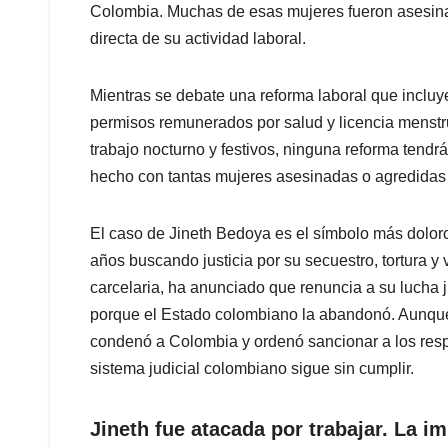
Colombia. Muchas de esas mujeres fueron asesina
directa de su actividad laboral.
Mientras se debate una reforma laboral que incluy
permisos remunerados por salud y licencia menstru
trabajo nocturno y festivos, ninguna reforma tendrá
hecho con tantas mujeres asesinadas o agredidas m
El caso de Jineth Bedoya es el símbolo más doloroso
años buscando justicia por su secuestro, tortura y 
carcelaria, ha anunciado que renuncia a su lucha j
porque el Estado colombiano la abandonó. Aunqu
condenó a Colombia y ordenó sancionar a los resp
sistema judicial colombiano sigue sin cumplir.
Jineth fue atacada por trabajar. La i