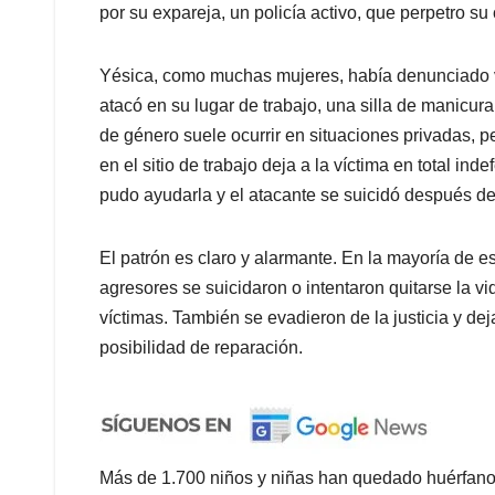
por su expareja, un policía activo, que perpetro su 
Yésica, como muchas mujeres, había denunciado vio
atacó en su lugar de trabajo, una silla de manicur
de género suele ocurrir en situaciones privadas, p
en el sitio de trabajo deja a la víctima en total in
pudo ayudarla y el atacante se suicidó después de
El patrón es claro y alarmante. En la mayoría de e
agresores se suicidaron o intentaron quitarse la v
víctimas. También se evadieron de la justicia y deja
posibilidad de reparación.
Más de 1.700 niños y niñas han quedado huérfanos 