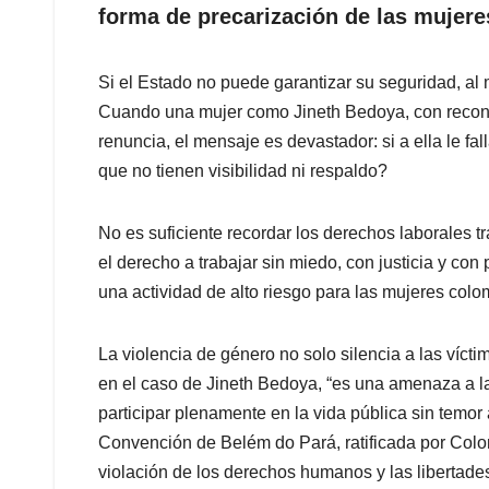
forma de precarización de las mujere
Si el Estado no puede garantizar su seguridad, al 
Cuando una mujer como Jineth Bedoya, con reconoc
renuncia, el mensaje es devastador: si a ella le 
que no tienen visibilidad ni respaldo?
No es suficiente recordar los derechos laborales 
el derecho a trabajar sin miedo, con justicia y con
una actividad de alto riesgo para las mujeres col
La violencia de género no solo silencia a las vícti
en el caso de Jineth Bedoya, “es una amenaza a la
participar plenamente en la vida pública sin temor 
Convención de Belém do Pará, ratificada por Colomb
violación de los derechos humanos y las libertades