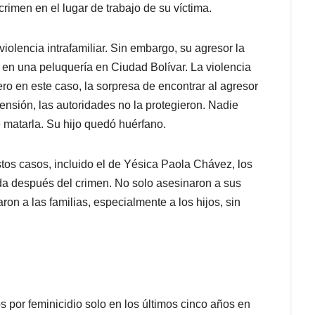
crimen en el lugar de trabajo de su víctima.
lencia intrafamiliar. Sin embargo, su agresor la
a en una peluquería en Ciudad Bolívar. La violencia
ero en este caso, la sorpresa de encontrar al agresor
defensión, las autoridades no la protegieron. Nadie
 matarla. Su hijo quedó huérfano.
stos casos, incluido el de Yésica Paola Chávez, los
ida después del crimen. No solo asesinaron a sus
ron a las familias, especialmente a los hijos, sin
por feminicidio solo en los últimos cinco años en