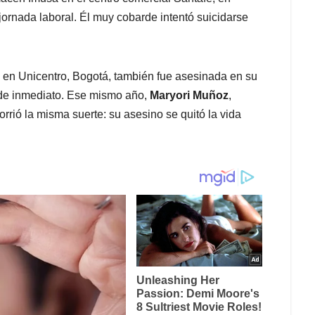
jornada laboral. Él muy cobarde intentó suicidarse
 en Unicentro, Bogotá, también fue asesinada en su
ó de inmediato. Ese mismo año,
Maryori Muñoz
,
rrió la misma suerte: su asesino se quitó la vida