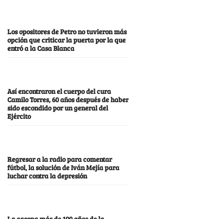
Los opositores de Petro no tuvieron más
opción que criticar la puerta por la que
entró a la Casa Blanca
Así encontraron el cuerpo del cura
Camilo Torres, 60 años después de haber
sido escondido por un general del
Ejército
Regresar a la radio para comentar
fútbol, la solución de Iván Mejía para
luchar contra la depresión
La casona más de 100 años de la