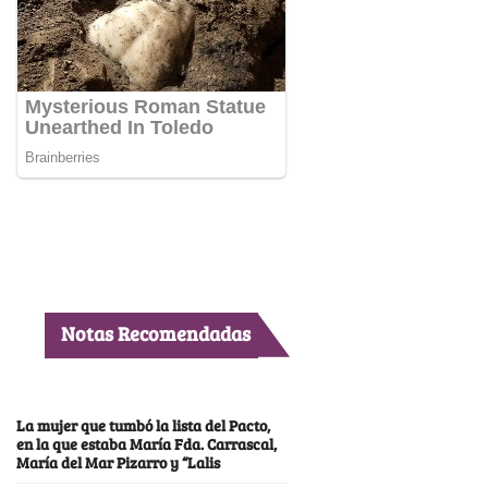
Notas Recomendadas
La mujer que tumbó la lista del Pacto,
en la que estaba María Fda. Carrascal,
María del Mar Pizarro y “Lalis