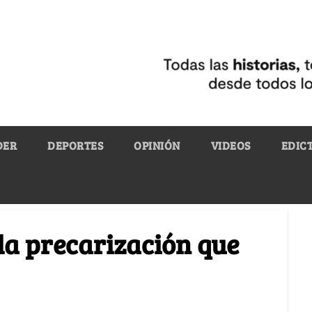
DER
DEPORTES
OPINIÓN
VIDEOS
EDIC
la precarización que