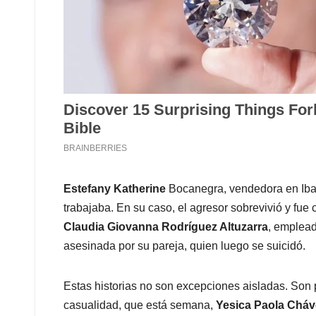
Estefany Katherine
Bocanegra, vendedora en Ibag
trabajaba. En su caso, el agresor sobrevivió y fue
Claudia Giovanna Rodríguez Altuzarra
, emplead
asesinada por su pareja, quien luego se suicidó.
Estas historias no son excepciones aisladas. Son 
casualidad, que está semana,
Yesica Paola Chá