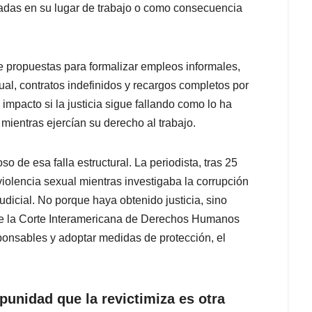
das en su lugar de trabajo o como consecuencia
e propuestas para formalizar empleos informales,
al, contratos indefinidos y recargos completos por
 impacto si la justicia sigue fallando como lo ha
ientras ejercían su derecho al trabajo.
 de esa falla estructural. La periodista, tras 25
violencia sexual mientras investigaba la corrupción
udicial. No porque haya obtenido justicia, sino
e la Corte Interamericana de Derechos Humanos
onsables y adoptar medidas de protección, el
mpunidad que la revictimiza es otra