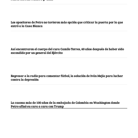
Los opositores de Petro no tuvieron más opción que criticar la puerta por la que
entró a la Casa Blanca
Así encontraron el cuerpo del cura Camilo Torres, 60 años después de haber sido
escondido por un general del Ejército
Regresar a la radio para comentar fútbol, la solución de Iván Mejía para luchar
contra la depresión
La casona más de 100 años de la embajada de Colombia en Washington donde
Petro afinó su cara a cara con Trump