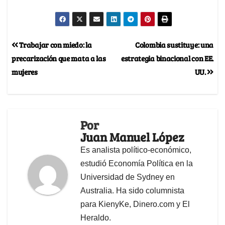
Trabajar con miedo: la
Colombia sustituye: una
precarización que mata a las
estrategia binacional con EE.
mujeres
UU.
Por
Juan Manuel López
Es analista político-económico,
estudió Economía Política en la
Universidad de Sydney en
Australia. Ha sido columnista
para KienyKe, Dinero.com y El
Heraldo.