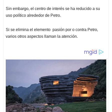
p
k
n
Sin embargo, el centro de interés se ha reducido a su
uso político alrededor de Petro.
Si se elimina el elemento pasión por o contra Petro,
varios otros aspectos llaman la atención.